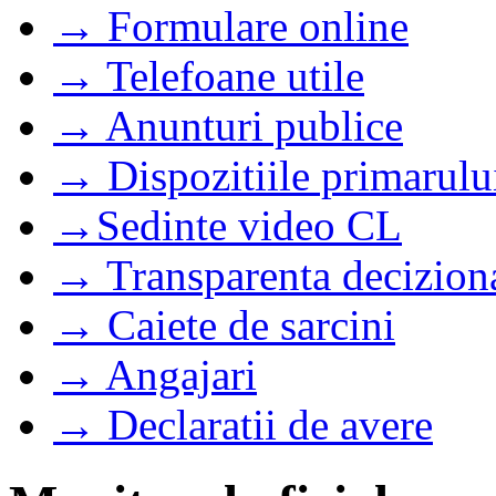
→ Formulare online
→ Telefoane utile
→ Anunturi publice
→ Dispozitiile primarulu
→Sedinte video CL
→ Transparenta decizion
→ Caiete de sarcini
→ Angajari
→ Declaratii de avere