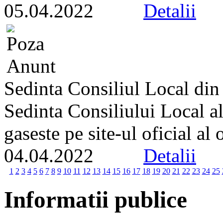
05.04.2022
Detalii
Sedinta Consiliul Local din
Sedinta Consiliului Local a
gaseste pe site-ul oficial al
04.04.2022
Detalii
1
2
3
4
5
6
7
8
9
10
11
12
13
14
15
16
17
18
19
20
21
22
23
24
25
Informatii publice