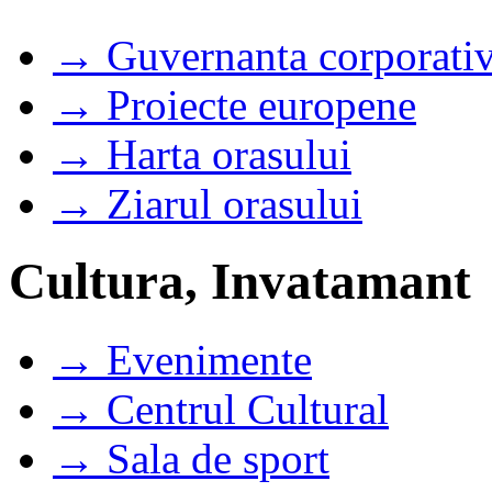
→ Guvernanta corporati
→ Proiecte europene
→ Harta orasului
→ Ziarul orasului
Cultura, Invatamant
→ Evenimente
→ Centrul Cultural
→ Sala de sport