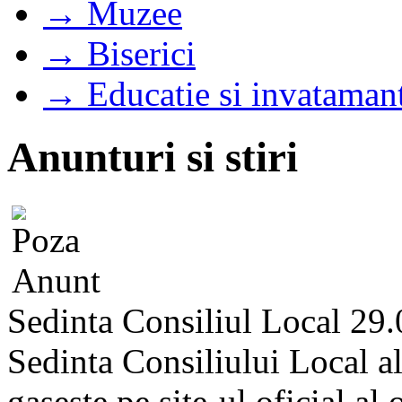
→ Muzee
→ Biserici
→ Educatie si invataman
Anunturi si stiri
Sedinta Consiliul Local 29
Sedinta Consiliului Local a
gaseste pe site-ul oficial al