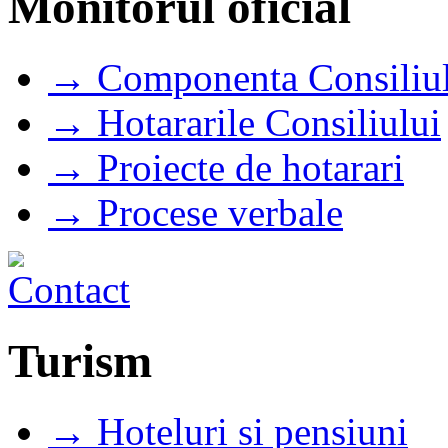
Monitorul oficial
→ Componenta Consiliul
→ Hotararile Consiliului
→ Proiecte de hotarari
→ Procese verbale
Turism
→ Hoteluri si pensiuni