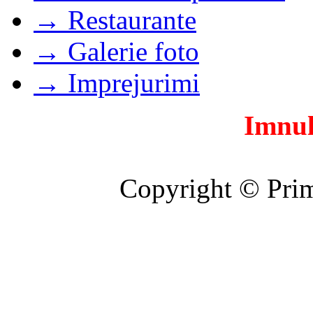
→ Restaurante
→ Galerie foto
→ Imprejurimi
Imnul
Copyright © Prim