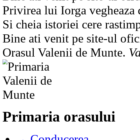
Privirea lui Iorga vegheaza
Si cheia istoriei cere rastim
Bine ati venit pe site-ul ofic
Orasul Valenii de Munte.
Va
Primaria orasului
→ Conducerea