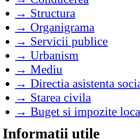
→ Structura
→ Organigrama
→ Servicii publice
→ Urbanism
→ Mediu
→ Directia asistenta soci
→ Starea civila
→ Buget si impozite loca
Informatii utile