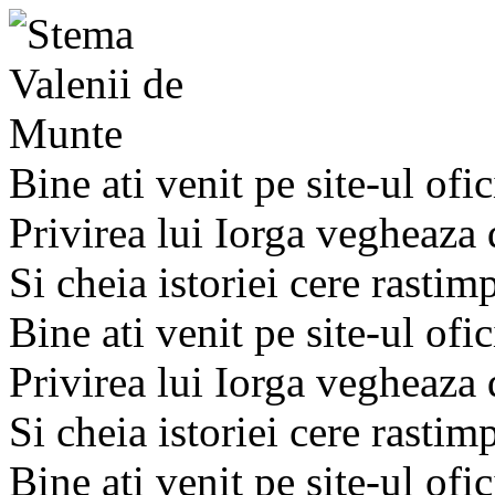
Bine ati venit pe site-ul ofic
Privirea lui Iorga vegheaza
Si cheia istoriei cere rastim
Bine ati venit pe site-ul ofic
Privirea lui Iorga vegheaza
Si cheia istoriei cere rastim
Bine ati venit pe site-ul ofic