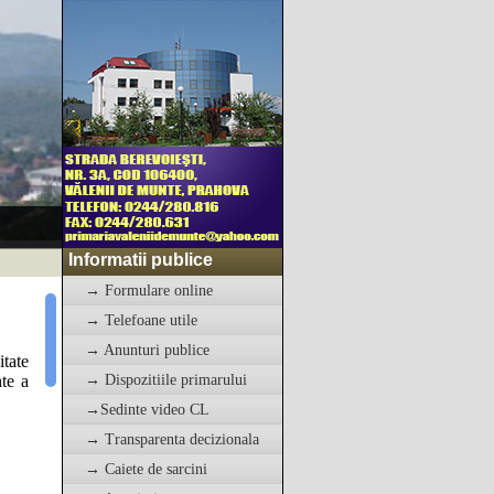
Informatii publice
→ Formulare online
→ Telefoane utile
→ Anunturi publice
tate
ate a
→ Dispozitiile primarului
→Sedinte video CL
→ Transparenta decizionala
→ Caiete de sarcini