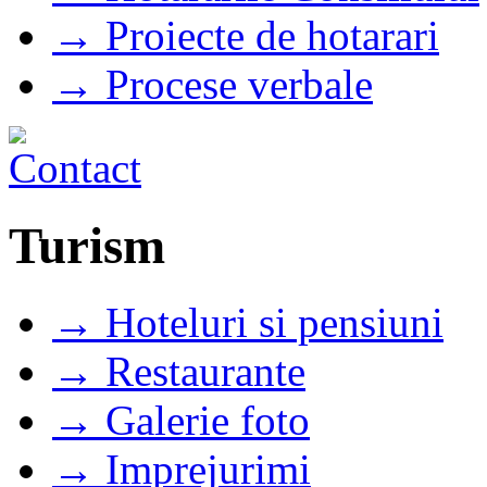
→ Proiecte de hotarari
→ Procese verbale
Turism
→ Hoteluri si pensiuni
→ Restaurante
→ Galerie foto
→ Imprejurimi