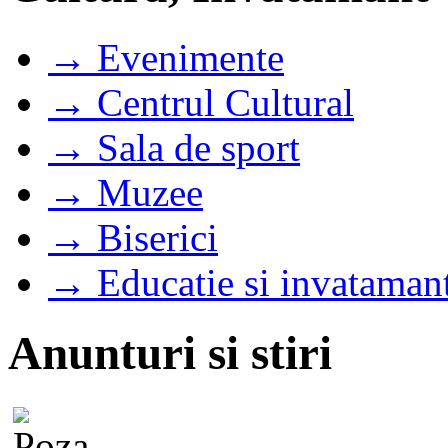
→ Evenimente
→ Centrul Cultural
→ Sala de sport
→ Muzee
→ Biserici
→ Educatie si invataman
Anunturi si stiri