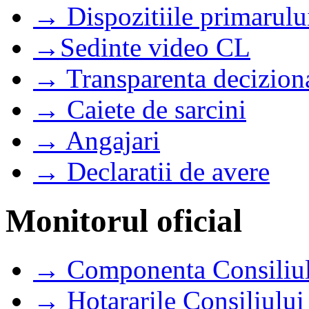
→ Dispozitiile primarulu
→Sedinte video CL
→ Transparenta decizion
→ Caiete de sarcini
→ Angajari
→ Declaratii de avere
Monitorul oficial
→ Componenta Consiliul
→ Hotararile Consiliului