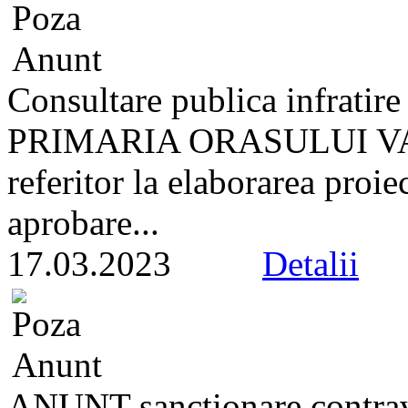
Consultare publica infratir
PRIMARIA ORASULUI VA
referitor la elaborarea proie
aprobare...
17.03.2023
Detalii
ANUNT sanctionare contrav