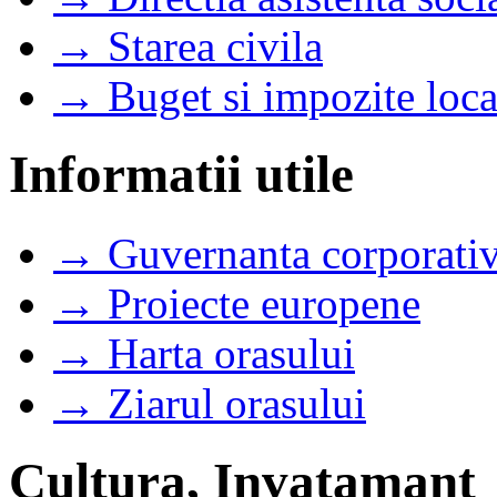
→ Starea civila
→ Buget si impozite loca
Informatii utile
→ Guvernanta corporati
→ Proiecte europene
→ Harta orasului
→ Ziarul orasului
Cultura, Invatamant