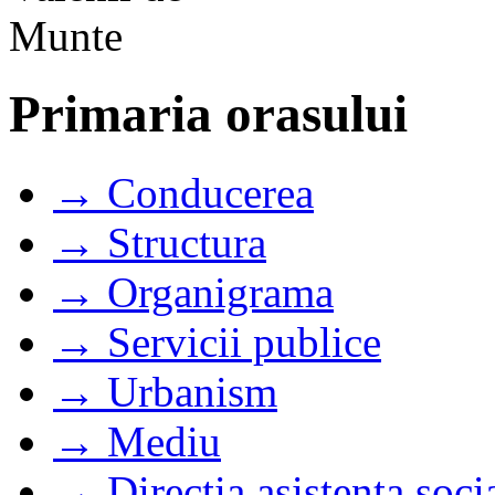
Primaria orasului
→ Conducerea
→ Structura
→ Organigrama
→ Servicii publice
→ Urbanism
→ Mediu
→ Directia asistenta soci