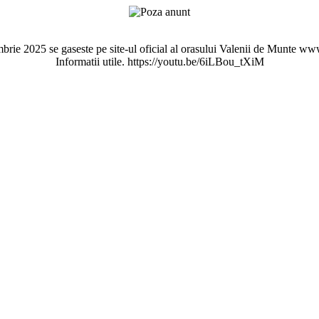
mbrie 2025 se gaseste pe site-ul oficial al orasului Valenii de Munte 
Informatii utile. https://youtu.be/6iLBou_tXiM