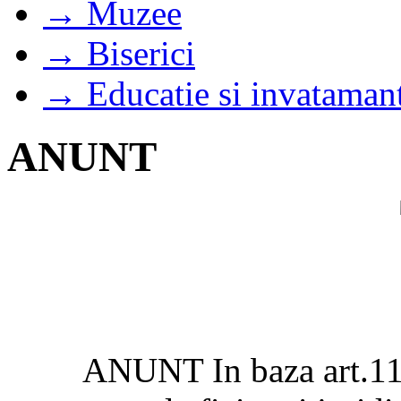
→ Muzee
→ Biserici
→ Educatie si invataman
ANUNT
ANUNT In baza art.11,