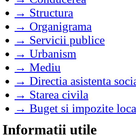
→ Structura
→ Organigrama
→ Servicii publice
→ Urbanism
→ Mediu
→ Directia asistenta soci
→ Starea civila
→ Buget si impozite loca
Informatii utile