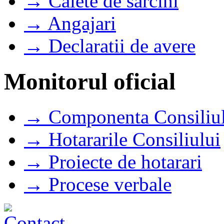
→ Caiete de sarcini
→ Angajari
→ Declaratii de avere
Monitorul oficial
→ Componenta Consiliul
→ Hotararile Consiliului
→ Proiecte de hotarari
→ Procese verbale