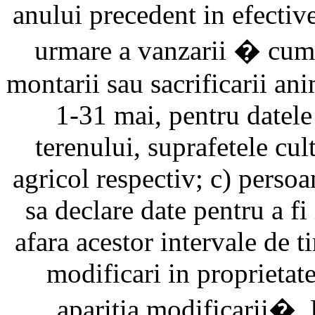
anului precedent in efective
urmare a vanzarii � cumpa
montarii sau sacrificarii anim
1-31 mai, pentru datele
terenului, suprafetele cu
agricol respectiv; c) persoan
sa declare date pentru a fi 
afara acestor intervale de t
modificari in proprietate
aparitia modificarii�