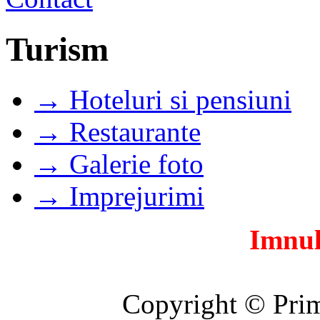
Turism
→ Hoteluri si pensiuni
→ Restaurante
→ Galerie foto
→ Imprejurimi
Imnul
Copyright © Prim