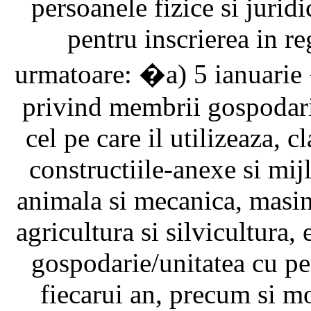
persoanele fizice si juridi
pentru inscrierea in re
urmatoare: �a) 5 ianuarie 
privind membrii gospodariei
cel pe care il utilizeaza, c
constructiile-anexe si mij
animala si mecanica, masinil
agricultura si silvicultura,
gospodarie/unitatea cu per
fiecarui an, precum si mo