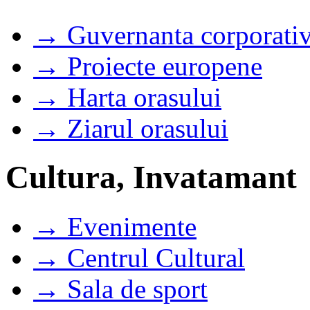
→ Guvernanta corporati
→ Proiecte europene
→ Harta orasului
→ Ziarul orasului
Cultura, Invatamant
→ Evenimente
→ Centrul Cultural
→ Sala de sport