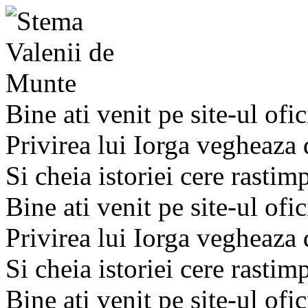
Bine ati venit pe site-ul ofic
Privirea lui Iorga vegheaza
Si cheia istoriei cere rastim
Bine ati venit pe site-ul ofic
Privirea lui Iorga vegheaza
Si cheia istoriei cere rastim
Bine ati venit pe site-ul ofic