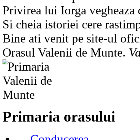
Privirea lui Iorga vegheaza
Si cheia istoriei cere rastim
Bine ati venit pe site-ul ofic
Orasul Valenii de Munte.
Va
Primaria orasului
→ Conducerea