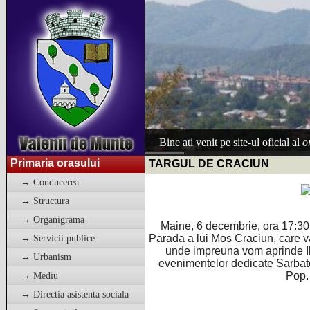
Bine ati venit pe site-ul oficial al
o
Primaria orasului
TARGUL DE CRACIUN
→ Conducerea
→ Structura
→ Organigrama
Maine, 6 decembrie, ora 17:30, 
Parada a lui Mos Craciun, care va
→ Servicii publice
unde impreuna vom aprinde Il
→ Urbanism
evenimentelor dedicate Sarbator
Pop.
→ Mediu
→ Directia asistenta sociala