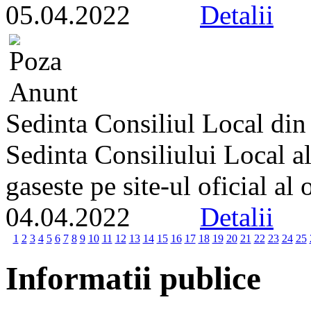
05.04.2022
Detalii
Sedinta Consiliul Local din
Sedinta Consiliului Local a
gaseste pe site-ul oficial al
04.04.2022
Detalii
1
2
3
4
5
6
7
8
9
10
11
12
13
14
15
16
17
18
19
20
21
22
23
24
25
Informatii publice