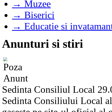
→ Muzee
→ Biserici
→ Educatie si invataman
Anunturi si stiri
Sedinta Consiliul Local 29
Sedinta Consiliului Local a
gaseste pe site-ul oficial al