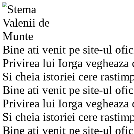
Bine ati venit pe site-ul ofic
Privirea lui Iorga vegheaza
Si cheia istoriei cere rastim
Bine ati venit pe site-ul ofic
Privirea lui Iorga vegheaza
Si cheia istoriei cere rastim
Bine ati venit pe site-ul ofic