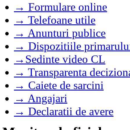
→ Formulare online
→ Telefoane utile
→ Anunturi publice
→ Dispozitiile primarulu
→Sedinte video CL
→ Transparenta decizion
→ Caiete de sarcini
→ Angajari
→ Declaratii de avere