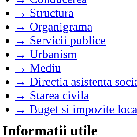
→ Structura
→ Organigrama
→ Servicii publice
→ Urbanism
→ Mediu
→ Directia asistenta soci
→ Starea civila
→ Buget si impozite loca
Informatii utile