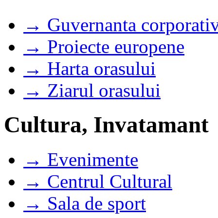
→ Guvernanta corporati
→ Proiecte europene
→ Harta orasului
→ Ziarul orasului
Cultura, Invatamant
→ Evenimente
→ Centrul Cultural
→ Sala de sport