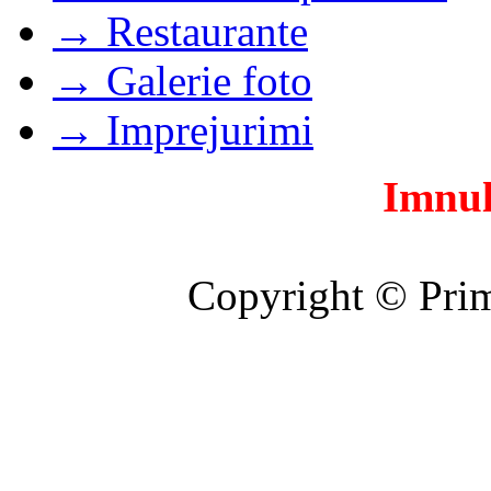
→ Restaurante
→ Galerie foto
→ Imprejurimi
Imnul
Copyright © Prim