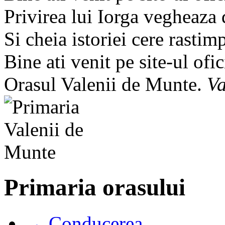
Privirea lui Iorga vegheaza
Si cheia istoriei cere rastim
Bine ati venit pe site-ul ofic
Orasul Valenii de Munte.
Va
Primaria orasului
→ Conducerea