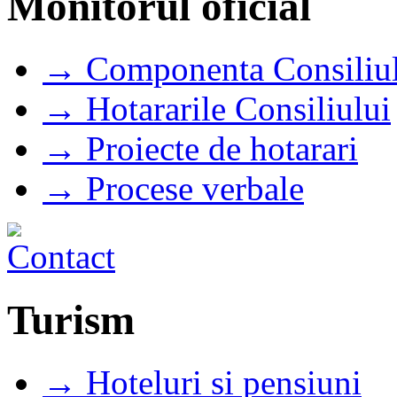
Monitorul oficial
→ Componenta Consiliul
→ Hotararile Consiliului
→ Proiecte de hotarari
→ Procese verbale
Turism
→ Hoteluri si pensiuni