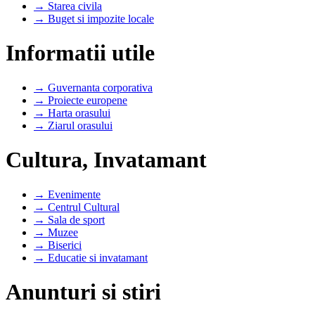
→ Starea civila
→ Buget si impozite locale
Informatii utile
→ Guvernanta corporativa
→ Proiecte europene
→ Harta orasului
→ Ziarul orasului
Cultura, Invatamant
→ Evenimente
→ Centrul Cultural
→ Sala de sport
→ Muzee
→ Biserici
→ Educatie si invatamant
Anunturi si stiri