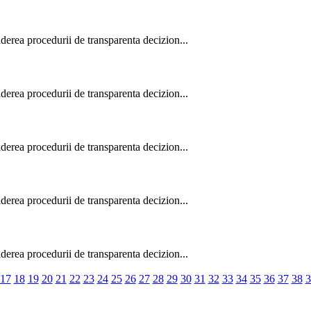
derea procedurii de transparenta decizion...
derea procedurii de transparenta decizion...
derea procedurii de transparenta decizion...
derea procedurii de transparenta decizion...
derea procedurii de transparenta decizion...
17
18
19
20
21
22
23
24
25
26
27
28
29
30
31
32
33
34
35
36
37
38
3