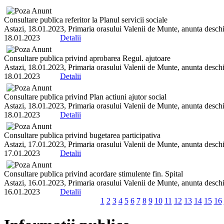
Consultare publica referitor la Planul servicii sociale
Astazi, 18.01.2023, Primaria orasului Valenii de Munte, anunta deschi
18.01.2023
Detalii
Consultare publica privind aprobarea Regul. ajutoare
Astazi, 18.01.2023, Primaria orasului Valenii de Munte, anunta deschi
18.01.2023
Detalii
Consultare publica privind Plan actiuni ajutor social
Astazi, 18.01.2023, Primaria orasului Valenii de Munte, anunta deschi
18.01.2023
Detalii
Consultare publica privind bugetarea participativa
Astazi, 17.01.2023, Primaria orasului Valenii de Munte, anunta deschi
17.01.2023
Detalii
Consultare publica privind acordare stimulente fin. Spital
Astazi, 16.01.2023, Primaria orasului Valenii de Munte, anunta deschi
16.01.2023
Detalii
1
2
3
4
5
6
7
8
9
10
11
12
13
14
15
16