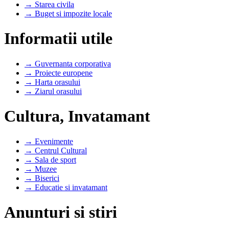
→ Starea civila
→ Buget si impozite locale
Informatii utile
→ Guvernanta corporativa
→ Proiecte europene
→ Harta orasului
→ Ziarul orasului
Cultura, Invatamant
→ Evenimente
→ Centrul Cultural
→ Sala de sport
→ Muzee
→ Biserici
→ Educatie si invatamant
Anunturi si stiri