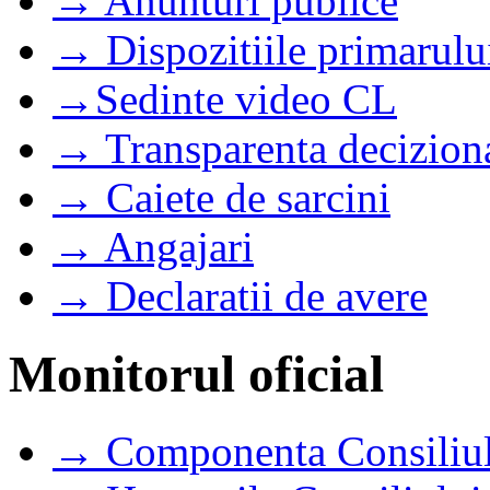
→ Anunturi publice
→ Dispozitiile primarulu
→Sedinte video CL
→ Transparenta decizion
→ Caiete de sarcini
→ Angajari
→ Declaratii de avere
Monitorul oficial
→ Componenta Consiliul