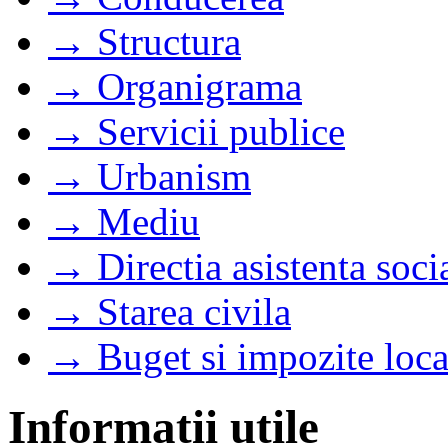
→ Structura
→ Organigrama
→ Servicii publice
→ Urbanism
→ Mediu
→ Directia asistenta soci
→ Starea civila
→ Buget si impozite loca
Informatii utile