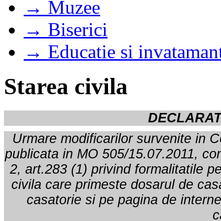
→ Muzee
→ Biserici
→ Educatie si invataman
Starea civila
DECLARAT
Urmare modificarilor survenite in C
publicata in MO 505/15.07.2011, conf
2, art.283 (1) privind formalitatile p
civila care primeste dosarul de casa
casatorie si pe pagina de intern
c