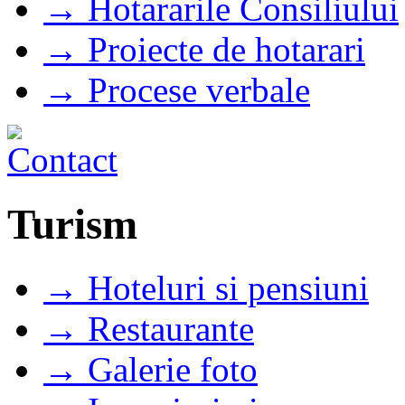
→ Hotararile Consiliului
→ Proiecte de hotarari
→ Procese verbale
Turism
→ Hoteluri si pensiuni
→ Restaurante
→ Galerie foto