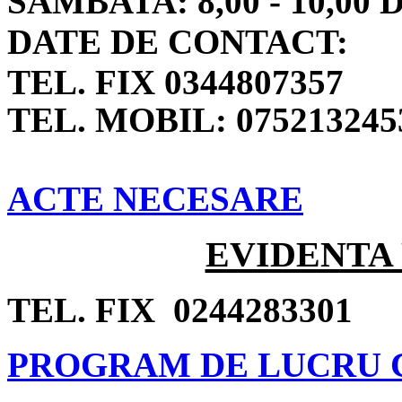
SAMBATA: 8,00 - 10,0
DATE DE CONTACT:
TEL. FIX 0344807357
TEL. MOBIL: 075213245
ACTE NECESARE
EVIDENTA
TEL. FIX 0244283301
PROGRAM DE LUCRU 