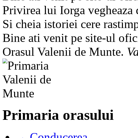
Privirea lui Iorga vegheaza
Si cheia istoriei cere rastim
Bine ati venit pe site-ul ofic
Orasul Valenii de Munte.
Va
Primaria orasului
→ Conducerea