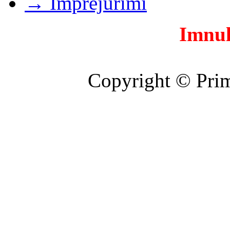
→ Imprejurimi
Imnul
Copyright © Prim