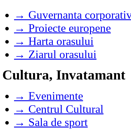
→ Guvernanta corporati
→ Proiecte europene
→ Harta orasului
→ Ziarul orasului
Cultura, Invatamant
→ Evenimente
→ Centrul Cultural
→ Sala de sport