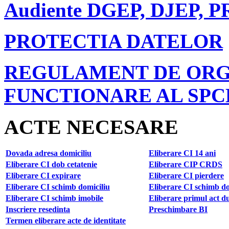
Audiente DGEP, DJEP, 
PROTECTIA DATELOR
REGULAMENT DE ORG
FUNCTIONARE AL SPC
ACTE NECESARE
Dovada adresa domiciliu
Eliberare CI 14 ani
Eliberare CI dob cetatenie
Eliberare CIP CRDS
Eliberare CI expirare
Eliberare CI pierdere
Eliberare CI schimb domiciliu
Eliberare CI schimb do
Eliberare CI schimb imobile
Eliberare primul act d
Inscriere resedinta
Preschimbare BI
Termen eliberare acte de identitate