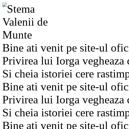
Bine ati venit pe site-ul ofic
Privirea lui Iorga vegheaza
Si cheia istoriei cere rastim
Bine ati venit pe site-ul ofic
Privirea lui Iorga vegheaza
Si cheia istoriei cere rastim
Bine ati venit pe site-ul ofic