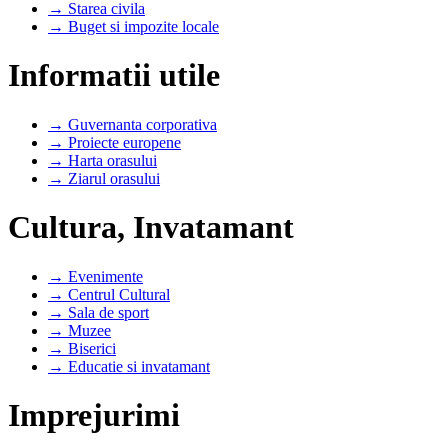
→ Starea civila
→ Buget si impozite locale
Informatii utile
→ Guvernanta corporativa
→ Proiecte europene
→ Harta orasului
→ Ziarul orasului
Cultura, Invatamant
→ Evenimente
→ Centrul Cultural
→ Sala de sport
→ Muzee
→ Biserici
→ Educatie si invatamant
Imprejurimi