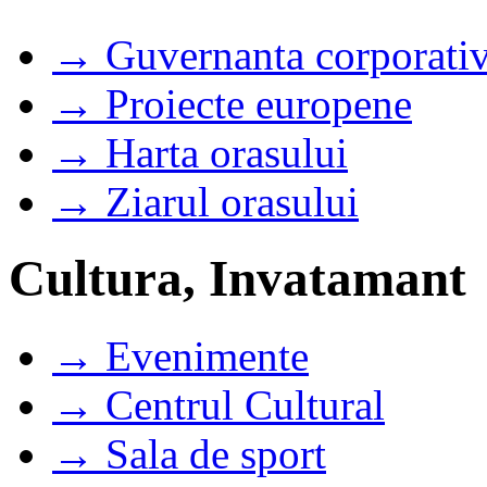
→ Guvernanta corporati
→ Proiecte europene
→ Harta orasului
→ Ziarul orasului
Cultura, Invatamant
→ Evenimente
→ Centrul Cultural
→ Sala de sport