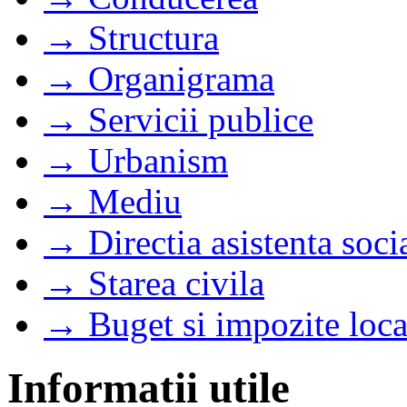
→ Structura
→ Organigrama
→ Servicii publice
→ Urbanism
→ Mediu
→ Directia asistenta soci
→ Starea civila
→ Buget si impozite loca
Informatii utile