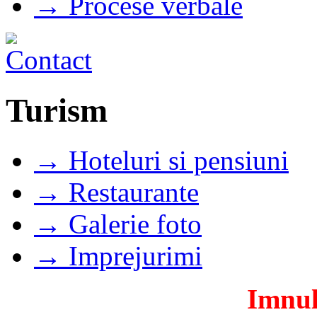
→ Procese verbale
Turism
→ Hoteluri si pensiuni
→ Restaurante
→ Galerie foto
→ Imprejurimi
Imnul