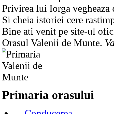
Privirea lui Iorga vegheaza
Si cheia istoriei cere rastim
Bine ati venit pe site-ul ofic
Orasul Valenii de Munte.
Va
Primaria orasului
→ Conducerea