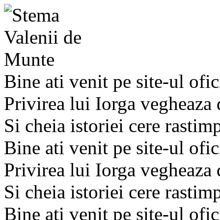
Bine ati venit pe site-ul ofic
Privirea lui Iorga vegheaza
Si cheia istoriei cere rastim
Bine ati venit pe site-ul ofic
Privirea lui Iorga vegheaza
Si cheia istoriei cere rastim
Bine ati venit pe site-ul ofic