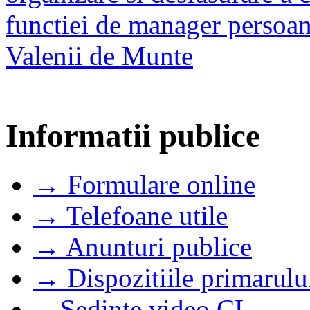
functiei de manager persoana
Valenii de Munte
Informatii publice
→ Formulare online
→ Telefoane utile
→ Anunturi publice
→ Dispozitiile primarulu
→Sedinte video CL