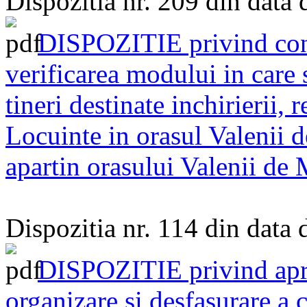
Dispozitia nr. 209 din data
DISPOZITIE privind cons
verificarea modului in care 
tineri destinate inchirierii,
Locuinte in orasul Valenii d
apartin orasului Valenii de
Dispozitia nr. 114 din data
DISPOZITIE privind apr
organizare si desfasurare a