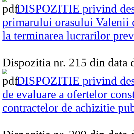
DISPOZITIE privind dese
primarului orasului Valenii
la terminarea lucrarilor prev
Dispozitia nr. 215 din data
DISPOZITIE privind des
de evaluare a ofertelor const
contractelor de achizitie pu