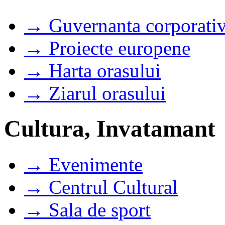
→ Guvernanta corporati
→ Proiecte europene
→ Harta orasului
→ Ziarul orasului
Cultura, Invatamant
→ Evenimente
→ Centrul Cultural
→ Sala de sport