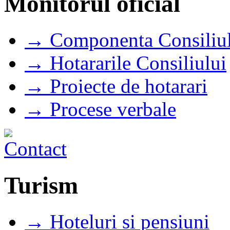
Monitorul oficial
→ Componenta Consiliul
→ Hotararile Consiliului
→ Proiecte de hotarari
→ Procese verbale
Turism
→ Hoteluri si pensiuni