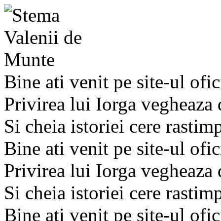
Bine ati venit pe site-ul ofic
Privirea lui Iorga vegheaza
Si cheia istoriei cere rastim
Bine ati venit pe site-ul ofic
Privirea lui Iorga vegheaza
Si cheia istoriei cere rastim
Bine ati venit pe site-ul ofic