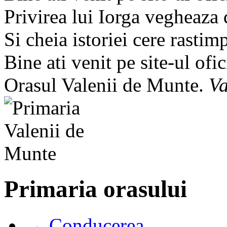
Privirea lui Iorga vegheaza
Si cheia istoriei cere rastim
Bine ati venit pe site-ul ofic
Orasul Valenii de Munte.
Va
Primaria orasului
→ Conducerea