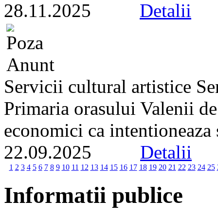
28.11.2025
Detalii
Servicii cultural artistice 
Primaria orasului Valenii d
economici ca intentioneaza s
22.09.2025
Detalii
1
2
3
4
5
6
7
8
9
10
11
12
13
14
15
16
17
18
19
20
21
22
23
24
25
Informatii publice