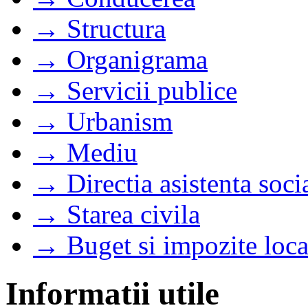
→ Structura
→ Organigrama
→ Servicii publice
→ Urbanism
→ Mediu
→ Directia asistenta soci
→ Starea civila
→ Buget si impozite loca
Informatii utile