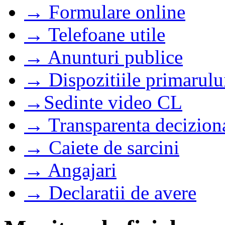
→ Formulare online
→ Telefoane utile
→ Anunturi publice
→ Dispozitiile primarulu
→Sedinte video CL
→ Transparenta decizion
→ Caiete de sarcini
→ Angajari
→ Declaratii de avere