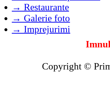
→ Restaurante
→ Galerie foto
→ Imprejurimi
Imnul
Copyright © Prim