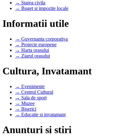
→ Starea civila
→ Buget si impozite locale
Informatii utile
→ Guvernanta corporativa
→ Proiecte europene
→ Harta orasului
→ Ziarul orasului
Cultura, Invatamant
→ Evenimente
→ Centrul Cultural
→ Sala de sport
→ Muzee
→ Biserici
→ Educatie si invatamant
Anunturi si stiri