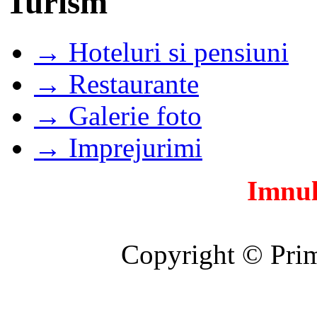
Turism
→ Hoteluri si pensiuni
→ Restaurante
→ Galerie foto
→ Imprejurimi
Imnul
Copyright © Prim