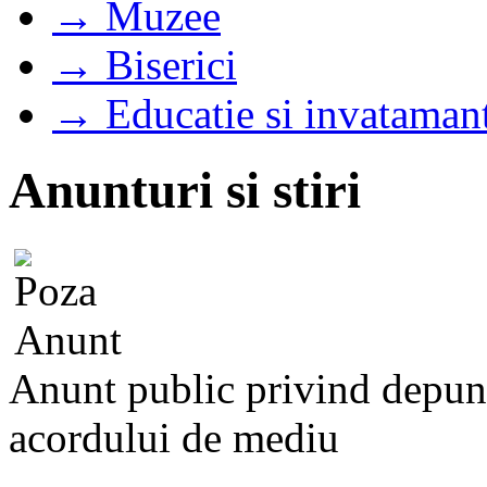
→ Muzee
→ Biserici
→ Educatie si invataman
Anunturi si stiri
Anunt public privind depuner
acordului de mediu
...