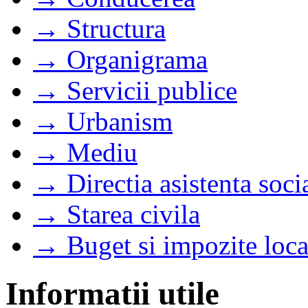
→ Structura
→ Organigrama
→ Servicii publice
→ Urbanism
→ Mediu
→ Directia asistenta soci
→ Starea civila
→ Buget si impozite loca
Informatii utile