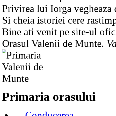
Privirea lui Iorga vegheaza
Si cheia istoriei cere rastim
Bine ati venit pe site-ul ofic
Orasul Valenii de Munte.
Va
Primaria orasului
→ Conducerea