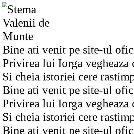
Bine ati venit pe site-ul ofic
Privirea lui Iorga vegheaza
Si cheia istoriei cere rastim
Bine ati venit pe site-ul ofic
Privirea lui Iorga vegheaza
Si cheia istoriei cere rastim
Bine ati venit pe site-ul ofic