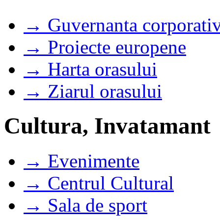
→ Guvernanta corporati
→ Proiecte europene
→ Harta orasului
→ Ziarul orasului
Cultura, Invatamant
→ Evenimente
→ Centrul Cultural
→ Sala de sport