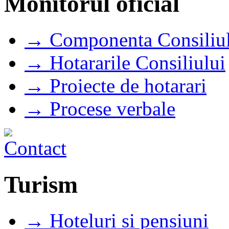
Monitorul oficial
→ Componenta Consiliul
→ Hotararile Consiliului
→ Proiecte de hotarari
→ Procese verbale
Turism
→ Hoteluri si pensiuni