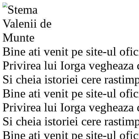
Bine ati venit pe site-ul ofic
Privirea lui Iorga vegheaza
Si cheia istoriei cere rastim
Bine ati venit pe site-ul ofic
Privirea lui Iorga vegheaza
Si cheia istoriei cere rastim
Bine ati venit pe site-ul ofic