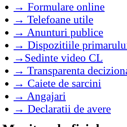
→ Formulare online
→ Telefoane utile
→ Anunturi publice
→ Dispozitiile primarulu
→Sedinte video CL
→ Transparenta decizion
→ Caiete de sarcini
→ Angajari
→ Declaratii de avere