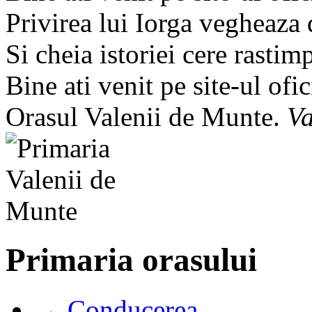
Privirea lui Iorga vegheaza
Si cheia istoriei cere rastim
Bine ati venit pe site-ul ofic
Orasul Valenii de Munte.
Va
Primaria orasului
→ Conducerea