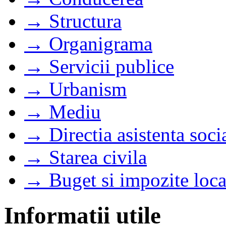
→ Structura
→ Organigrama
→ Servicii publice
→ Urbanism
→ Mediu
→ Directia asistenta soci
→ Starea civila
→ Buget si impozite loca
Informatii utile