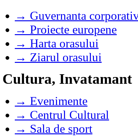
→ Guvernanta corporati
→ Proiecte europene
→ Harta orasului
→ Ziarul orasului
Cultura, Invatamant
→ Evenimente
→ Centrul Cultural
→ Sala de sport