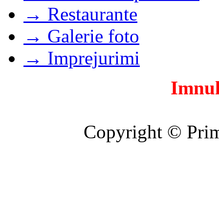
→ Restaurante
→ Galerie foto
→ Imprejurimi
Imnul
Copyright © Prim