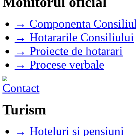
Monitorul oficial
→ Componenta Consiliul
→ Hotararile Consiliului
→ Proiecte de hotarari
→ Procese verbale
Turism
→ Hoteluri si pensiuni