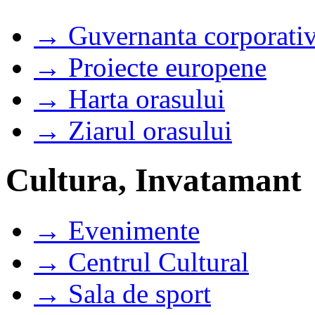
→ Guvernanta corporati
→ Proiecte europene
→ Harta orasului
→ Ziarul orasului
Cultura, Invatamant
→ Evenimente
→ Centrul Cultural
→ Sala de sport