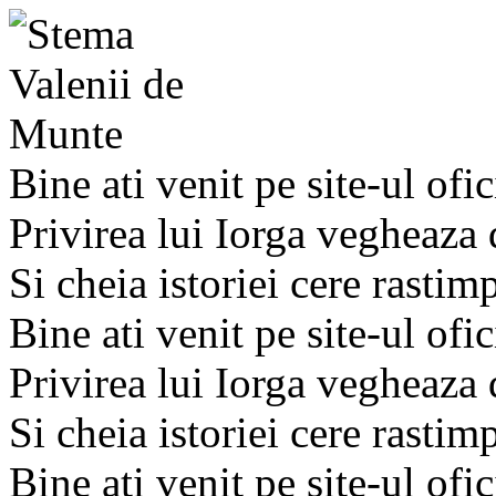
Bine ati venit pe site-ul ofic
Privirea lui Iorga vegheaza
Si cheia istoriei cere rastim
Bine ati venit pe site-ul ofic
Privirea lui Iorga vegheaza
Si cheia istoriei cere rastim
Bine ati venit pe site-ul ofic