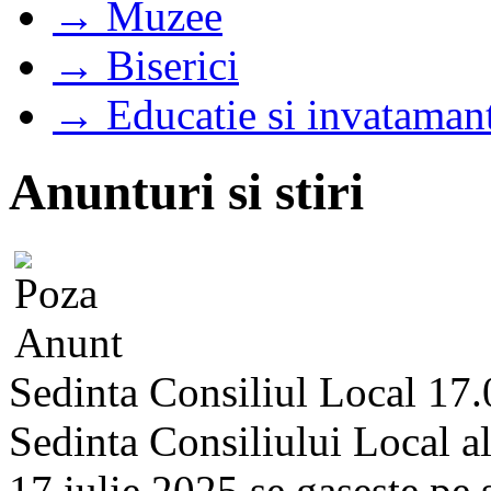
→ Muzee
→ Biserici
→ Educatie si invataman
Anunturi si stiri
Sedinta Consiliul Local 17.
Sedinta Consiliului Local a
17 iulie 2025 se gaseste pe si