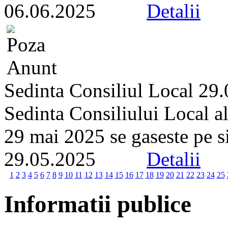
06.06.2025
Detalii
Sedinta Consiliul Local 29
Sedinta Consiliului Local a
29 mai 2025 se gaseste pe sit
29.05.2025
Detalii
1
2
3
4
5
6
7
8
9
10
11
12
13
14
15
16
17
18
19
20
21
22
23
24
25
Informatii publice