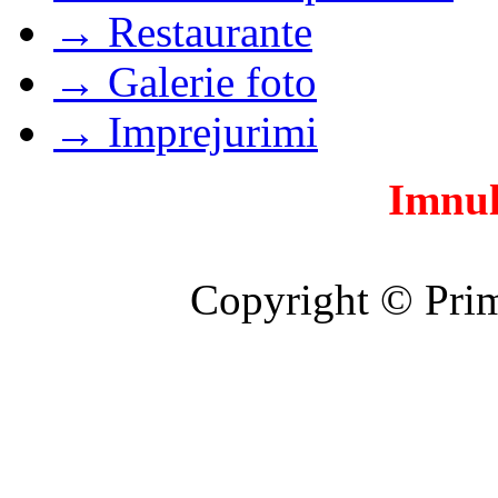
→ Restaurante
→ Galerie foto
→ Imprejurimi
Imnul
Copyright © Prim