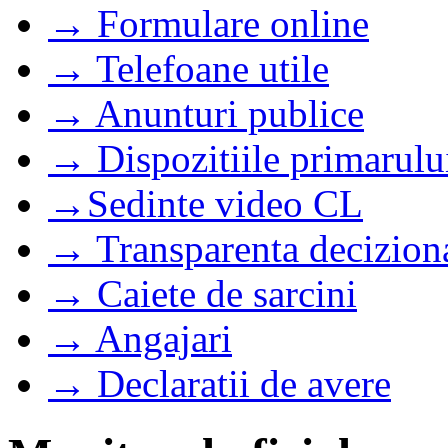
→ Formulare online
→ Telefoane utile
→ Anunturi publice
→ Dispozitiile primarulu
→Sedinte video CL
→ Transparenta decizion
→ Caiete de sarcini
→ Angajari
→ Declaratii de avere