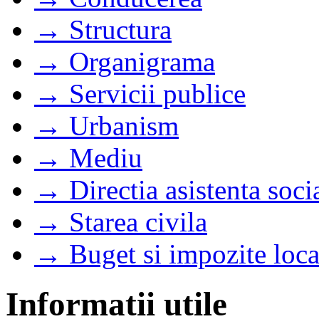
→ Structura
→ Organigrama
→ Servicii publice
→ Urbanism
→ Mediu
→ Directia asistenta soci
→ Starea civila
→ Buget si impozite loca
Informatii utile