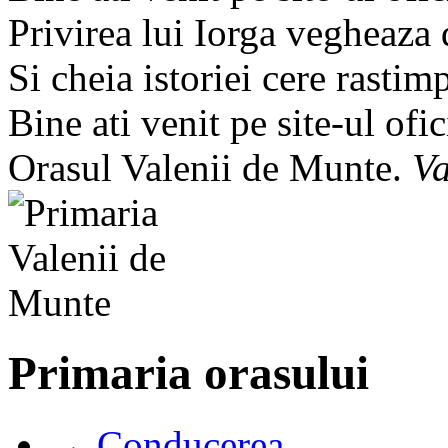
Privirea lui Iorga vegheaza
Si cheia istoriei cere rastim
Bine ati venit pe site-ul ofic
Orasul Valenii de Munte.
Va
Primaria orasului
→ Conducerea