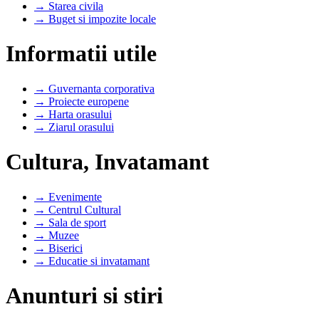
→ Starea civila
→ Buget si impozite locale
Informatii utile
→ Guvernanta corporativa
→ Proiecte europene
→ Harta orasului
→ Ziarul orasului
Cultura, Invatamant
→ Evenimente
→ Centrul Cultural
→ Sala de sport
→ Muzee
→ Biserici
→ Educatie si invatamant
Anunturi si stiri