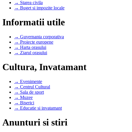
→ Starea civila
→ Buget si impozite locale
Informatii utile
→ Guvernanta corporativa
→ Proiecte europene
→ Harta orasului
→ Ziarul orasului
Cultura, Invatamant
→ Evenimente
→ Centrul Cultural
→ Sala de sport
→ Muzee
→ Biserici
→ Educatie si invatamant
Anunturi si stiri