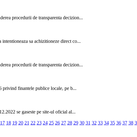
derea procedurii de transparenta decizion...
intentioneaza sa achizitioneze direct co...
derea procedurii de transparenta decizion...
privind finantele publice locale, pe b...
.2022 se gaseste pe site-ul oficial al...
17
18
19
20
21
22
23
24
25
26
27
28
29
30
31
32
33
34
35
36
37
38
3