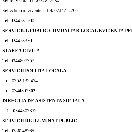
Sef Serviciu: Tel. 0787857480
Sef echipa interventie: Tel. 0734712766
Tel. 0244281200
SERVICIUL PUBLIC COMUNITAR LOCAL EVIDENTA P
Tel. 0244283301
STAREA CIVILA
Tel. 0344807357
SERVICII POLITIA LOCALA
Tel. 0752 132 454
Tel. 0344807362
DIRECTIA DE ASISTENTA SOCIALA
Tel. 0344807352
SERVICII DE ILUMINAT PUBLIC
Tel. 0786248365