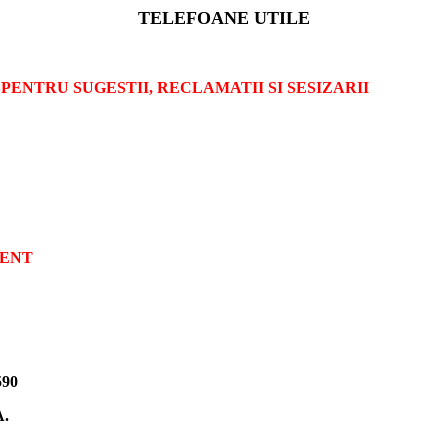
TELEFOANE UTILE
A PENTRU SUGESTII, RECLAMATII SI SESIZARII
NENT
590
.