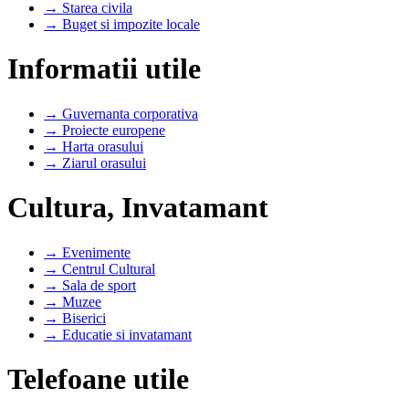
→ Starea civila
→ Buget si impozite locale
Informatii utile
→ Guvernanta corporativa
→ Proiecte europene
→ Harta orasului
→ Ziarul orasului
Cultura, Invatamant
→ Evenimente
→ Centrul Cultural
→ Sala de sport
→ Muzee
→ Biserici
→ Educatie si invatamant
Telefoane utile