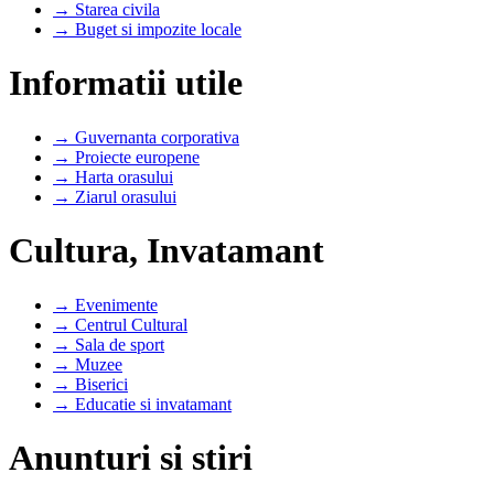
→ Starea civila
→ Buget si impozite locale
Informatii utile
→ Guvernanta corporativa
→ Proiecte europene
→ Harta orasului
→ Ziarul orasului
Cultura, Invatamant
→ Evenimente
→ Centrul Cultural
→ Sala de sport
→ Muzee
→ Biserici
→ Educatie si invatamant
Anunturi si stiri