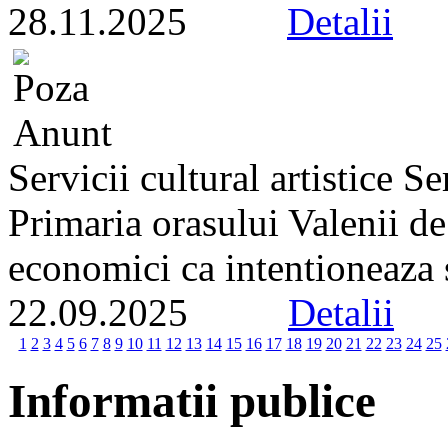
28.11.2025
Detalii
Servicii cultural artistice 
Primaria orasului Valenii d
economici ca intentioneaza s
22.09.2025
Detalii
1
2
3
4
5
6
7
8
9
10
11
12
13
14
15
16
17
18
19
20
21
22
23
24
25
Informatii publice