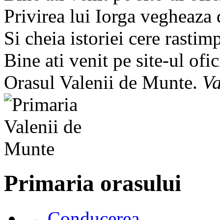
Privirea lui Iorga vegheaza
Si cheia istoriei cere rastim
Bine ati venit pe site-ul ofic
Orasul Valenii de Munte.
Va
Primaria orasului
→ Conducerea