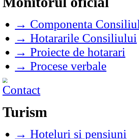
Monitorul oficial
→ Componenta Consiliul
→ Hotararile Consiliului
→ Proiecte de hotarari
→ Procese verbale
Turism
→ Hoteluri si pensiuni