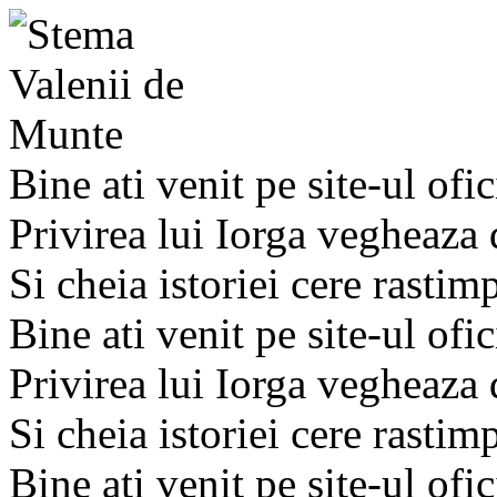
Bine ati venit pe site-ul ofic
Privirea lui Iorga vegheaza
Si cheia istoriei cere rastim
Bine ati venit pe site-ul ofic
Privirea lui Iorga vegheaza
Si cheia istoriei cere rastim
Bine ati venit pe site-ul ofic