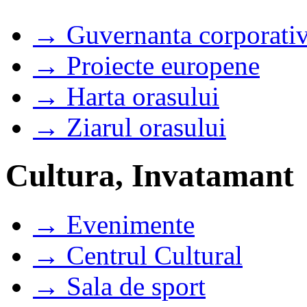
→ Guvernanta corporati
→ Proiecte europene
→ Harta orasului
→ Ziarul orasului
Cultura, Invatamant
→ Evenimente
→ Centrul Cultural
→ Sala de sport