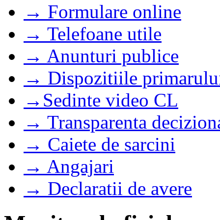
→ Formulare online
→ Telefoane utile
→ Anunturi publice
→ Dispozitiile primarulu
→Sedinte video CL
→ Transparenta decizion
→ Caiete de sarcini
→ Angajari
→ Declaratii de avere