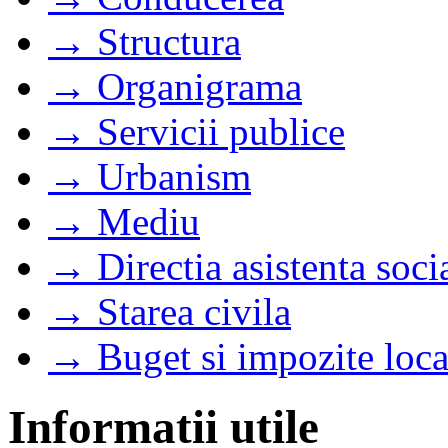
→ Structura
→ Organigrama
→ Servicii publice
→ Urbanism
→ Mediu
→ Directia asistenta soci
→ Starea civila
→ Buget si impozite loca
Informatii utile