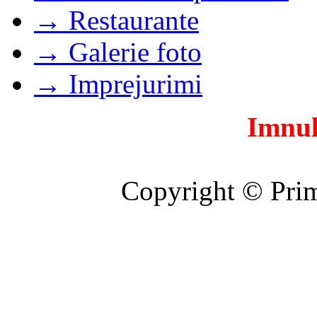
→ Restaurante
→ Galerie foto
→ Imprejurimi
Imnul
Copyright © Prim