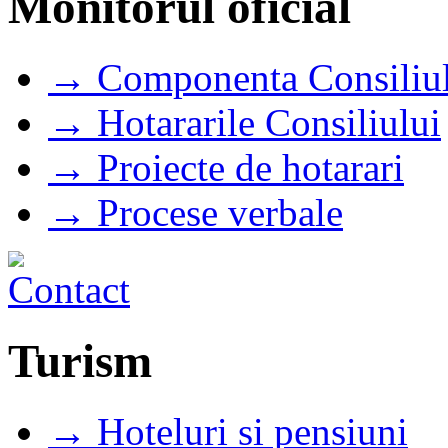
Monitorul oficial
→ Componenta Consiliul
→ Hotararile Consiliului
→ Proiecte de hotarari
→ Procese verbale
Turism
→ Hoteluri si pensiuni