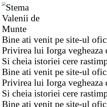
Bine ati venit pe site-ul ofic
Privirea lui Iorga vegheaza
Si cheia istoriei cere rastim
Bine ati venit pe site-ul ofic
Privirea lui Iorga vegheaza
Si cheia istoriei cere rastim
Bine ati venit pe site-ul ofic