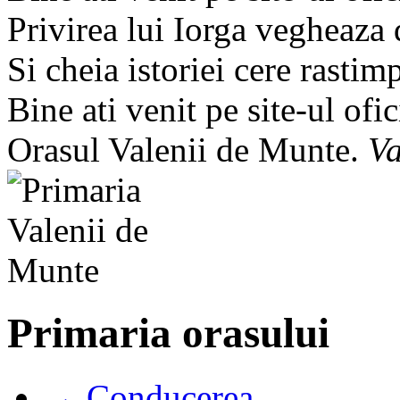
Privirea lui Iorga vegheaza
Si cheia istoriei cere rastim
Bine ati venit pe site-ul ofic
Orasul Valenii de Munte.
Va
Primaria orasului
→ Conducerea