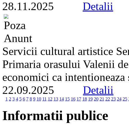
28.11.2025
Detalii
Servicii cultural artistice 
Primaria orasului Valenii d
economici ca intentioneaza s
22.09.2025
Detalii
1
2
3
4
5
6
7
8
9
10
11
12
13
14
15
16
17
18
19
20
21
22
23
24
25
Informatii publice