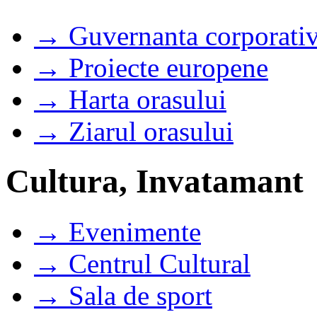
→ Guvernanta corporati
→ Proiecte europene
→ Harta orasului
→ Ziarul orasului
Cultura, Invatamant
→ Evenimente
→ Centrul Cultural
→ Sala de sport