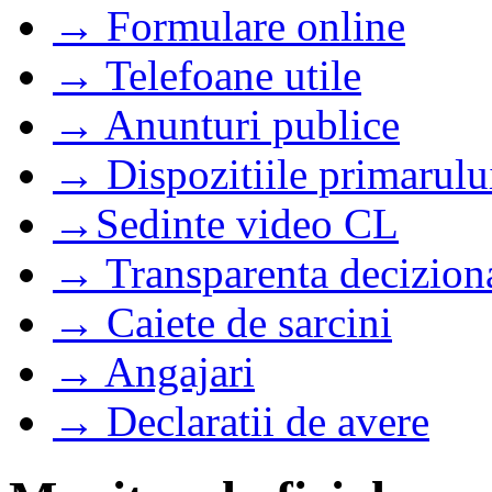
→ Formulare online
→ Telefoane utile
→ Anunturi publice
→ Dispozitiile primarulu
→Sedinte video CL
→ Transparenta decizion
→ Caiete de sarcini
→ Angajari
→ Declaratii de avere