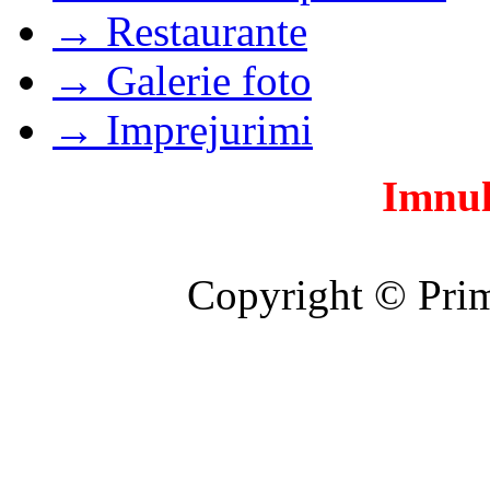
→ Restaurante
→ Galerie foto
→ Imprejurimi
Imnul
Copyright © Prim