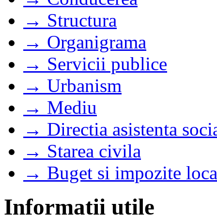
→ Structura
→ Organigrama
→ Servicii publice
→ Urbanism
→ Mediu
→ Directia asistenta soci
→ Starea civila
→ Buget si impozite loca
Informatii utile