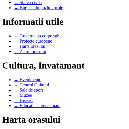
→ Starea civila
→ Buget si impozite locale
Informatii utile
→ Guvernanta corporativa
→ Proiecte europene
→ Harta orasului
→ Ziarul orasului
Cultura, Invatamant
→ Evenimente
→ Centrul Cultural
→ Sala de sport
→ Muzee
→ Biserici
→ Educatie si invatamant
Harta orasului