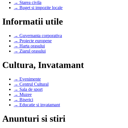
→ Starea civila
→ Buget si impozite locale
Informatii utile
→ Guvernanta corporativa
→ Proiecte europene
→ Harta orasului
→ Ziarul orasului
Cultura, Invatamant
→ Evenimente
→ Centrul Cultural
→ Sala de sport
→ Muzee
→ Biserici
→ Educatie si invatamant
Anunturi si stiri