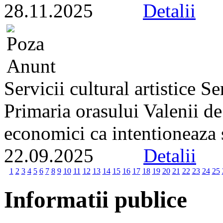
28.11.2025
Detalii
Servicii cultural artistice 
Primaria orasului Valenii d
economici ca intentioneaza s
22.09.2025
Detalii
1
2
3
4
5
6
7
8
9
10
11
12
13
14
15
16
17
18
19
20
21
22
23
24
25
Informatii publice