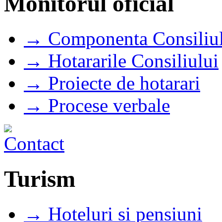
Monitorul oficial
→ Componenta Consiliul
→ Hotararile Consiliului
→ Proiecte de hotarari
→ Procese verbale
Turism
→ Hoteluri si pensiuni