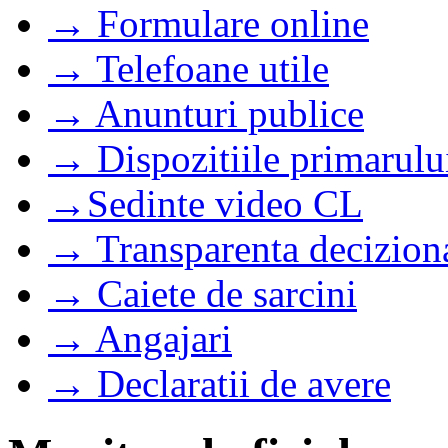
→ Formulare online
→ Telefoane utile
→ Anunturi publice
→ Dispozitiile primarulu
→Sedinte video CL
→ Transparenta decizion
→ Caiete de sarcini
→ Angajari
→ Declaratii de avere