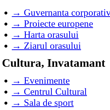
→ Guvernanta corporati
→ Proiecte europene
→ Harta orasului
→ Ziarul orasului
Cultura, Invatamant
→ Evenimente
→ Centrul Cultural
→ Sala de sport