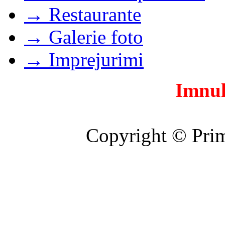
→ Restaurante
→ Galerie foto
→ Imprejurimi
Imnul
Copyright © Prim