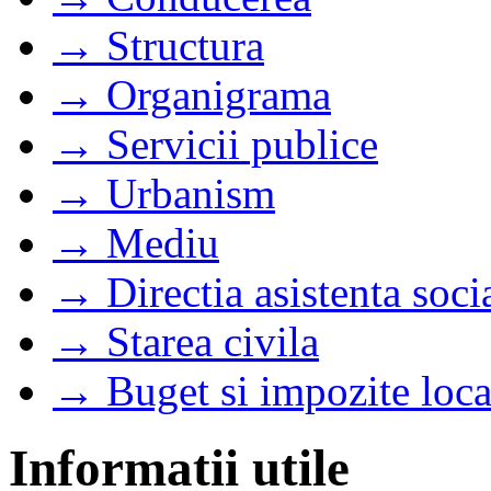
→ Structura
→ Organigrama
→ Servicii publice
→ Urbanism
→ Mediu
→ Directia asistenta soci
→ Starea civila
→ Buget si impozite loca
Informatii utile