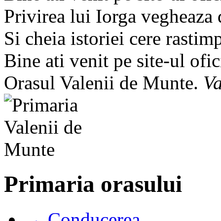
Privirea lui Iorga vegheaza
Si cheia istoriei cere rastim
Bine ati venit pe site-ul ofic
Orasul Valenii de Munte.
Va
Primaria orasului
→ Conducerea