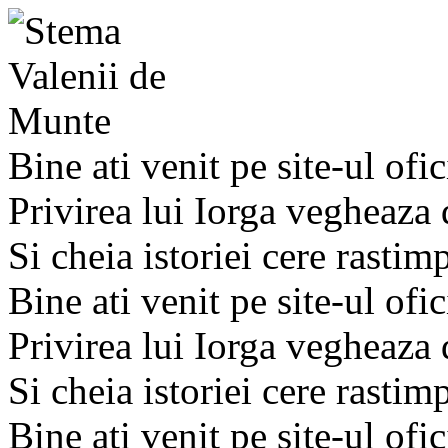
Bine ati venit pe site-ul ofic
Privirea lui Iorga vegheaza
Si cheia istoriei cere rastim
Bine ati venit pe site-ul ofic
Privirea lui Iorga vegheaza
Si cheia istoriei cere rastim
Bine ati venit pe site-ul ofic