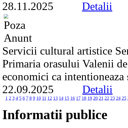
28.11.2025
Detalii
Servicii cultural artistice 
Primaria orasului Valenii d
economici ca intentioneaza s
22.09.2025
Detalii
1
2
3
4
5
6
7
8
9
10
11
12
13
14
15
16
17
18
19
20
21
22
23
24
25
Informatii publice