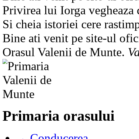
Privirea lui Iorga vegheaza
Si cheia istoriei cere rastim
Bine ati venit pe site-ul ofic
Orasul Valenii de Munte.
Va
Primaria orasului
→ Conducerea