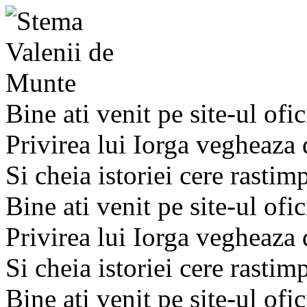
Bine ati venit pe site-ul ofic
Privirea lui Iorga vegheaza
Si cheia istoriei cere rastim
Bine ati venit pe site-ul ofic
Privirea lui Iorga vegheaza
Si cheia istoriei cere rastim
Bine ati venit pe site-ul ofic