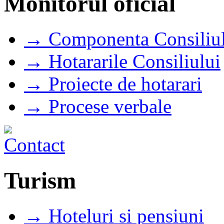
Monitorul oficial
→ Componenta Consiliul
→ Hotararile Consiliului
→ Proiecte de hotarari
→ Procese verbale
Turism
→ Hoteluri si pensiuni