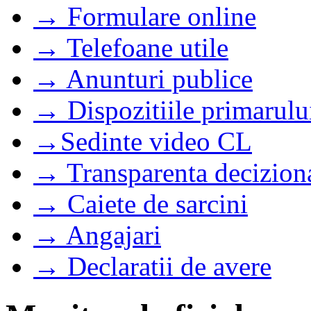
→ Formulare online
→ Telefoane utile
→ Anunturi publice
→ Dispozitiile primarulu
→Sedinte video CL
→ Transparenta decizion
→ Caiete de sarcini
→ Angajari
→ Declaratii de avere