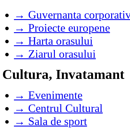
→ Guvernanta corporati
→ Proiecte europene
→ Harta orasului
→ Ziarul orasului
Cultura, Invatamant
→ Evenimente
→ Centrul Cultural
→ Sala de sport