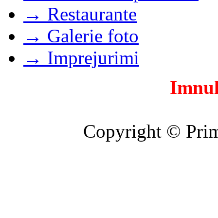
→ Restaurante
→ Galerie foto
→ Imprejurimi
Imnul
Copyright © Prim