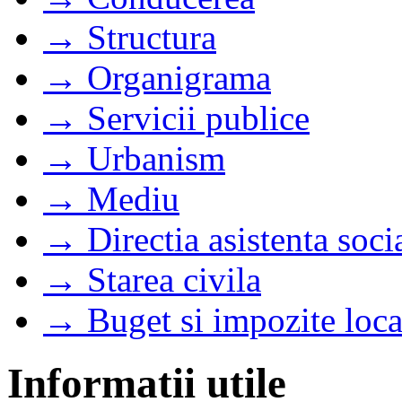
→ Structura
→ Organigrama
→ Servicii publice
→ Urbanism
→ Mediu
→ Directia asistenta soci
→ Starea civila
→ Buget si impozite loca
Informatii utile