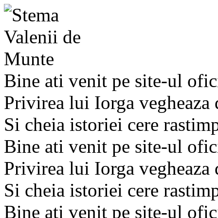
Bine ati venit pe site-ul ofic
Privirea lui Iorga vegheaza
Si cheia istoriei cere rastim
Bine ati venit pe site-ul ofic
Privirea lui Iorga vegheaza
Si cheia istoriei cere rastim
Bine ati venit pe site-ul ofic