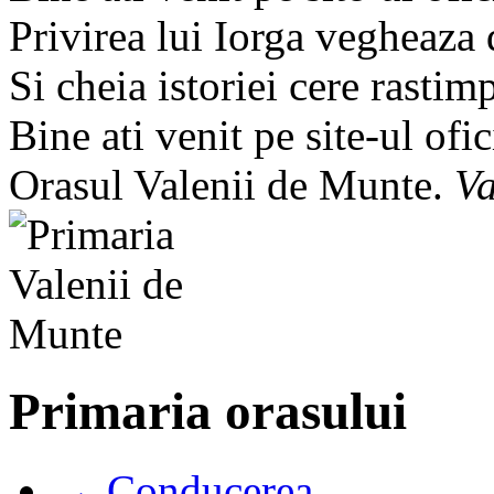
Privirea lui Iorga vegheaza
Si cheia istoriei cere rastim
Bine ati venit pe site-ul ofic
Orasul Valenii de Munte.
Va
Primaria orasului
→ Conducerea