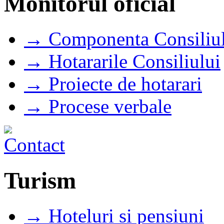
Monitorul oficial
→ Componenta Consiliul
→ Hotararile Consiliului
→ Proiecte de hotarari
→ Procese verbale
Turism
→ Hoteluri si pensiuni