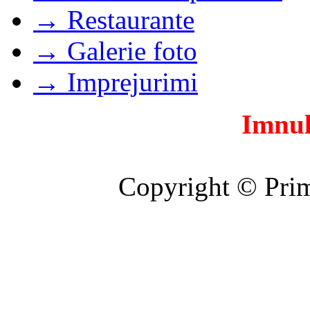
→ Restaurante
→ Galerie foto
→ Imprejurimi
Imnul
Copyright © Prim