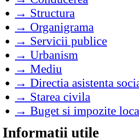
→ Structura
→ Organigrama
→ Servicii publice
→ Urbanism
→ Mediu
→ Directia asistenta soci
→ Starea civila
→ Buget si impozite loca
Informatii utile