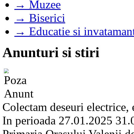
→ Muzee
→ Biserici
→ Educatie si invataman
Anunturi si stiri
Colectam deseuri electrice, 
In perioada 27.01.2025 31.0
Primaria Orasului Valenii de