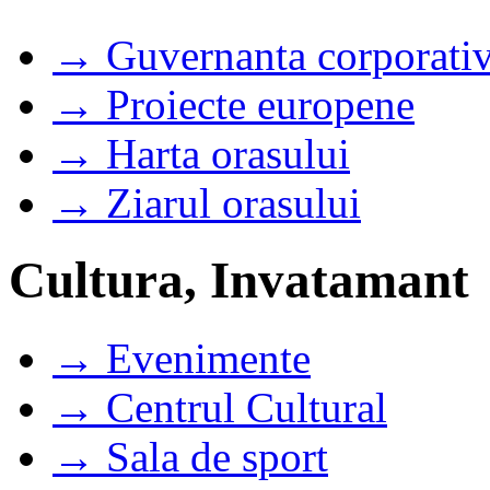
→ Guvernanta corporati
→ Proiecte europene
→ Harta orasului
→ Ziarul orasului
Cultura, Invatamant
→ Evenimente
→ Centrul Cultural
→ Sala de sport