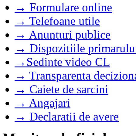
→ Formulare online
→ Telefoane utile
→ Anunturi publice
→ Dispozitiile primarulu
→Sedinte video CL
→ Transparenta decizion
→ Caiete de sarcini
→ Angajari
→ Declaratii de avere