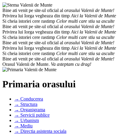
Bine ati venit pe site-ul oficial al
orasului Valenii de Munte!
Privirea lui Iorga vegheaza din timp
Aici la Valenii de Munte
Si cheia istoriei cere rastimp
Celor multi care stiu sa asculte
Bine ati venit pe site-ul oficial al
orasului Valenii de Munte!
Privirea lui Iorga vegheaza din timp
Aici la Valenii de Munte
Si cheia istoriei cere rastimp
Celor multi care stiu sa asculte
Bine ati venit pe site-ul oficial al
orasului Valenii de Munte!
Privirea lui Iorga vegheaza din timp
Aici la Valenii de Munte
Si cheia istoriei cere rastimp
Celor multi care stiu sa asculte
Bine ati venit pe site-ul oficial al
orasului Valenii de Munte!
Orasul Valenii de Munte.
Va asteptam cu drag!
Primaria orasului
→ Conducerea
→ Structura
→ Organigrama
→ Servicii publice
→ Urbanism
→ Mediu
→ Directia asistenta sociala