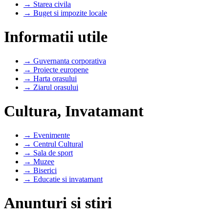
→ Starea civila
→ Buget si impozite locale
Informatii utile
→ Guvernanta corporativa
→ Proiecte europene
→ Harta orasului
→ Ziarul orasului
Cultura, Invatamant
→ Evenimente
→ Centrul Cultural
→ Sala de sport
→ Muzee
→ Biserici
→ Educatie si invatamant
Anunturi si stiri