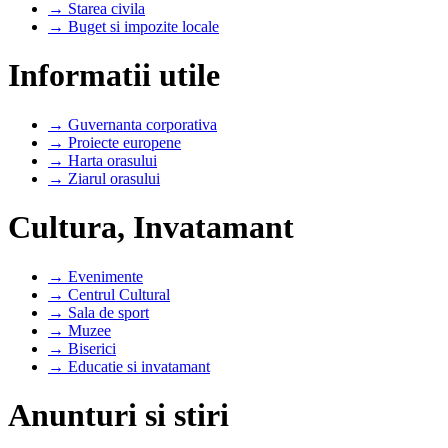
→ Starea civila
→ Buget si impozite locale
Informatii utile
→ Guvernanta corporativa
→ Proiecte europene
→ Harta orasului
→ Ziarul orasului
Cultura, Invatamant
→ Evenimente
→ Centrul Cultural
→ Sala de sport
→ Muzee
→ Biserici
→ Educatie si invatamant
Anunturi si stiri