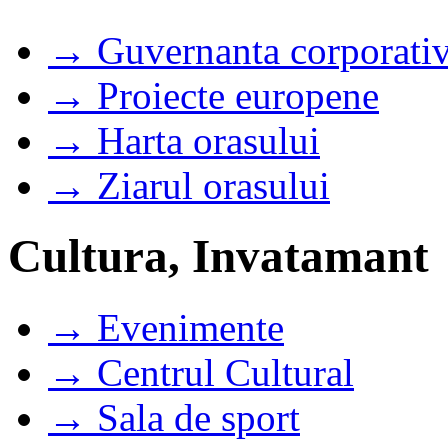
→ Guvernanta corporati
→ Proiecte europene
→ Harta orasului
→ Ziarul orasului
Cultura, Invatamant
→ Evenimente
→ Centrul Cultural
→ Sala de sport