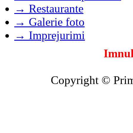
→ Restaurante
→ Galerie foto
→ Imprejurimi
Imnul
Copyright © Prim