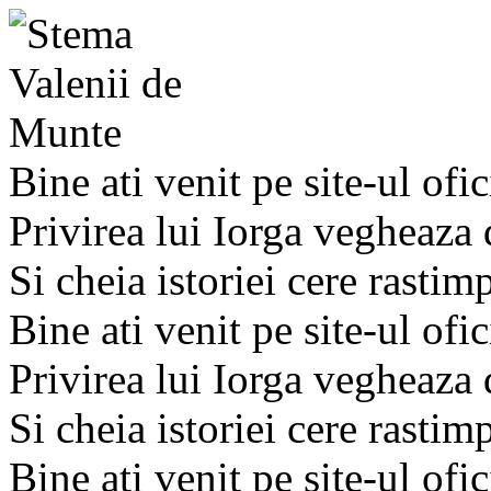
Bine ati venit pe site-ul ofic
Privirea lui Iorga vegheaza
Si cheia istoriei cere rastim
Bine ati venit pe site-ul ofic
Privirea lui Iorga vegheaza
Si cheia istoriei cere rastim
Bine ati venit pe site-ul ofic