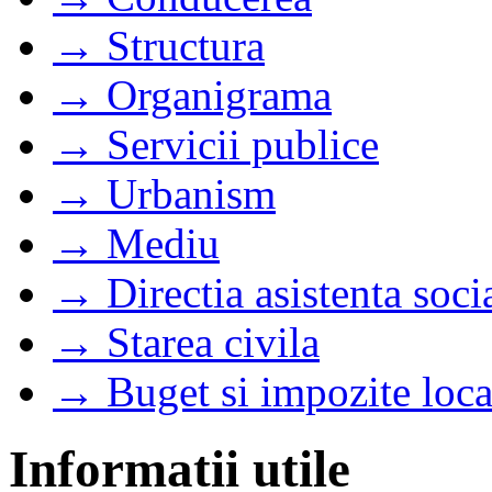
→ Structura
→ Organigrama
→ Servicii publice
→ Urbanism
→ Mediu
→ Directia asistenta soci
→ Starea civila
→ Buget si impozite loca
Informatii utile