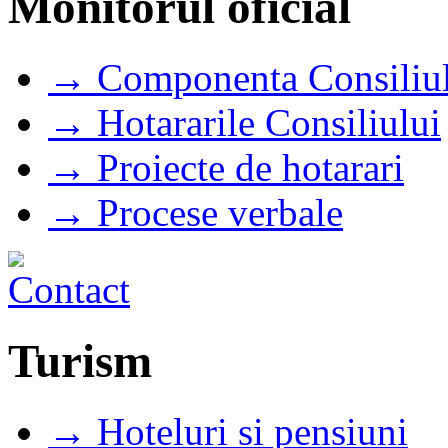
Monitorul oficial
→ Componenta Consiliul
→ Hotararile Consiliului
→ Proiecte de hotarari
→ Procese verbale
Turism
→ Hoteluri si pensiuni