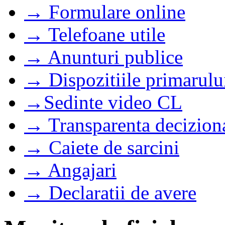
→ Formulare online
→ Telefoane utile
→ Anunturi publice
→ Dispozitiile primarulu
→Sedinte video CL
→ Transparenta decizion
→ Caiete de sarcini
→ Angajari
→ Declaratii de avere