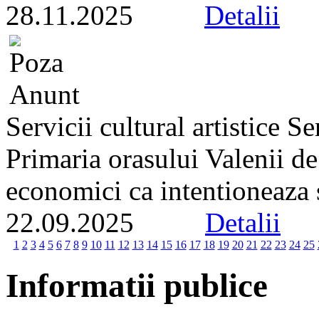
28.11.2025
Detalii
Servicii cultural artistice 
Primaria orasului Valenii d
economici ca intentioneaza s
22.09.2025
Detalii
1
2
3
4
5
6
7
8
9
10
11
12
13
14
15
16
17
18
19
20
21
22
23
24
25
Informatii publice