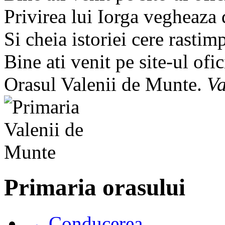
Privirea lui Iorga vegheaza
Si cheia istoriei cere rastim
Bine ati venit pe site-ul ofic
Orasul Valenii de Munte.
Va
Primaria orasului
→ Conducerea