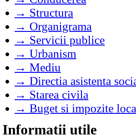
→ Structura
→ Organigrama
→ Servicii publice
→ Urbanism
→ Mediu
→ Directia asistenta soci
→ Starea civila
→ Buget si impozite loca
Informatii utile