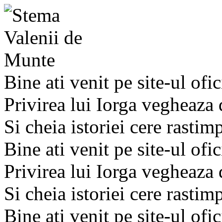
Bine ati venit pe site-ul ofic
Privirea lui Iorga vegheaza
Si cheia istoriei cere rastim
Bine ati venit pe site-ul ofic
Privirea lui Iorga vegheaza
Si cheia istoriei cere rastim
Bine ati venit pe site-ul ofic