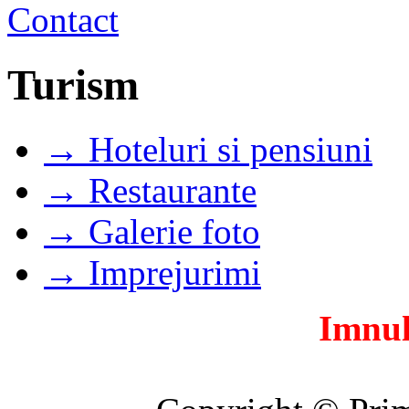
Turism
→ Hoteluri si pensiuni
→ Restaurante
→ Galerie foto
→ Imprejurimi
Imnul