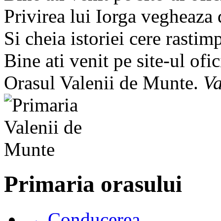
Privirea lui Iorga vegheaza
Si cheia istoriei cere rastim
Bine ati venit pe site-ul ofic
Orasul Valenii de Munte.
Va
Primaria orasului
→ Conducerea