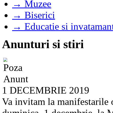
→ Muzee
→ Biserici
→ Educatie si invataman
Anunturi si stiri
1 DECEMBRIE 2019
Va invitam la manifestarile 
duminica, 1 decembrie, la M