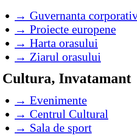
→ Guvernanta corporati
→ Proiecte europene
→ Harta orasului
→ Ziarul orasului
Cultura, Invatamant
→ Evenimente
→ Centrul Cultural
→ Sala de sport