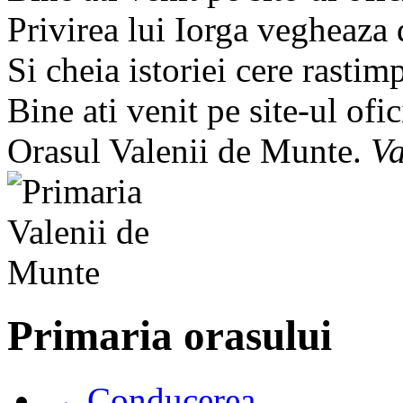
Privirea lui Iorga vegheaza
Si cheia istoriei cere rastim
Bine ati venit pe site-ul ofic
Orasul Valenii de Munte.
Va
Primaria orasului
→ Conducerea