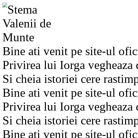
Bine ati venit pe site-ul ofic
Privirea lui Iorga vegheaza
Si cheia istoriei cere rastim
Bine ati venit pe site-ul ofic
Privirea lui Iorga vegheaza
Si cheia istoriei cere rastim
Bine ati venit pe site-ul ofic