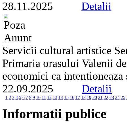
28.11.2025
Detalii
Servicii cultural artistice 
Primaria orasului Valenii d
economici ca intentioneaza s
22.09.2025
Detalii
1
2
3
4
5
6
7
8
9
10
11
12
13
14
15
16
17
18
19
20
21
22
23
24
25
Informatii publice