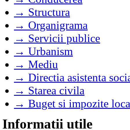
→ Structura
→ Organigrama
→ Servicii publice
→ Urbanism
→ Mediu
→ Directia asistenta soci
→ Starea civila
→ Buget si impozite loca
Informatii utile