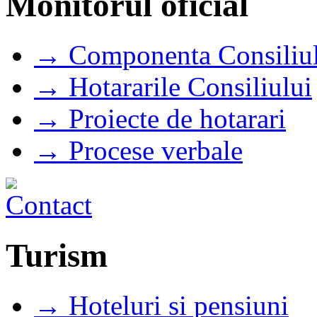
Monitorul oficial
→ Componenta Consiliul
→ Hotararile Consiliului
→ Proiecte de hotarari
→ Procese verbale
Turism
→ Hoteluri si pensiuni