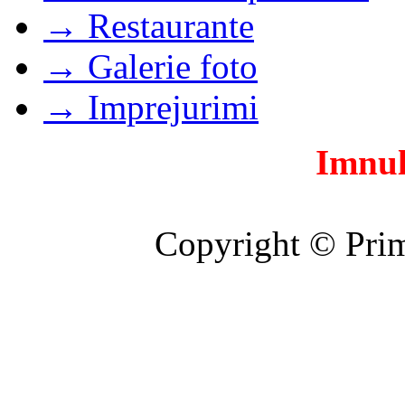
→ Restaurante
→ Galerie foto
→ Imprejurimi
Imnul
Copyright © Prim