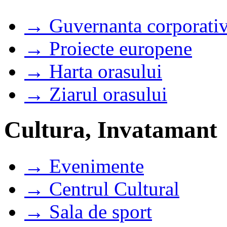
→ Guvernanta corporati
→ Proiecte europene
→ Harta orasului
→ Ziarul orasului
Cultura, Invatamant
→ Evenimente
→ Centrul Cultural
→ Sala de sport