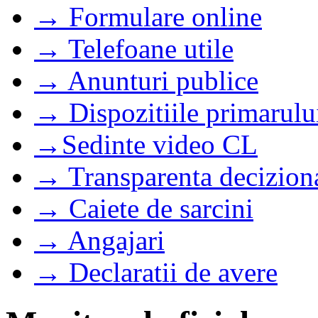
→ Formulare online
→ Telefoane utile
→ Anunturi publice
→ Dispozitiile primarulu
→Sedinte video CL
→ Transparenta decizion
→ Caiete de sarcini
→ Angajari
→ Declaratii de avere