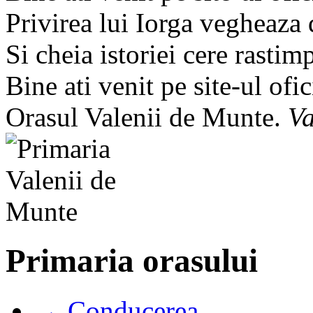
Privirea lui Iorga vegheaza
Si cheia istoriei cere rastim
Bine ati venit pe site-ul ofic
Orasul Valenii de Munte.
Va
Primaria orasului
→ Conducerea