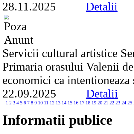
28.11.2025
Detalii
Servicii cultural artistice 
Primaria orasului Valenii d
economici ca intentioneaza s
22.09.2025
Detalii
1
2
3
4
5
6
7
8
9
10
11
12
13
14
15
16
17
18
19
20
21
22
23
24
25
Informatii publice