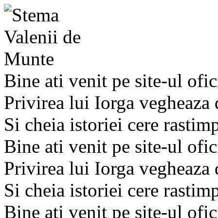
Bine ati venit pe site-ul ofic
Privirea lui Iorga vegheaza
Si cheia istoriei cere rastim
Bine ati venit pe site-ul ofic
Privirea lui Iorga vegheaza
Si cheia istoriei cere rastim
Bine ati venit pe site-ul ofic