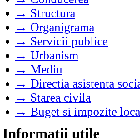
→ Structura
→ Organigrama
→ Servicii publice
→ Urbanism
→ Mediu
→ Directia asistenta soci
→ Starea civila
→ Buget si impozite loca
Informatii utile