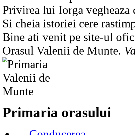
Privirea lui Iorga vegheaza
Si cheia istoriei cere rastim
Bine ati venit pe site-ul ofic
Orasul Valenii de Munte.
Va
Primaria orasului
→ Conducerea