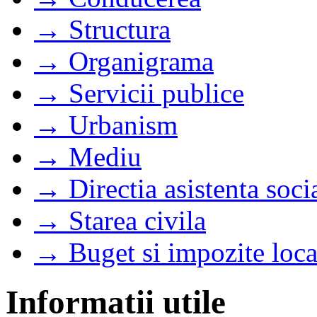
→ Structura
→ Organigrama
→ Servicii publice
→ Urbanism
→ Mediu
→ Directia asistenta soci
→ Starea civila
→ Buget si impozite loca
Informatii utile