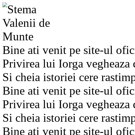
Bine ati venit pe site-ul ofic
Privirea lui Iorga vegheaza
Si cheia istoriei cere rastim
Bine ati venit pe site-ul ofic
Privirea lui Iorga vegheaza
Si cheia istoriei cere rastim
Bine ati venit pe site-ul ofic