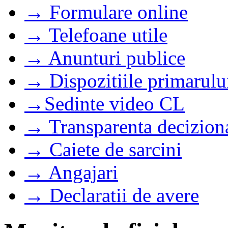
→ Formulare online
→ Telefoane utile
→ Anunturi publice
→ Dispozitiile primarulu
→Sedinte video CL
→ Transparenta decizion
→ Caiete de sarcini
→ Angajari
→ Declaratii de avere