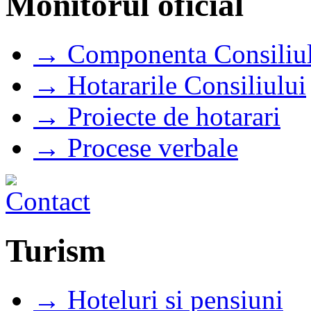
Monitorul oficial
→ Componenta Consiliul
→ Hotararile Consiliului
→ Proiecte de hotarari
→ Procese verbale
Turism
→ Hoteluri si pensiuni