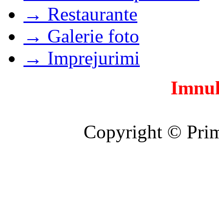
→ Restaurante
→ Galerie foto
→ Imprejurimi
Imnul
Copyright © Prim