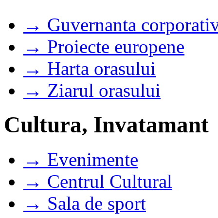
→ Guvernanta corporati
→ Proiecte europene
→ Harta orasului
→ Ziarul orasului
Cultura, Invatamant
→ Evenimente
→ Centrul Cultural
→ Sala de sport