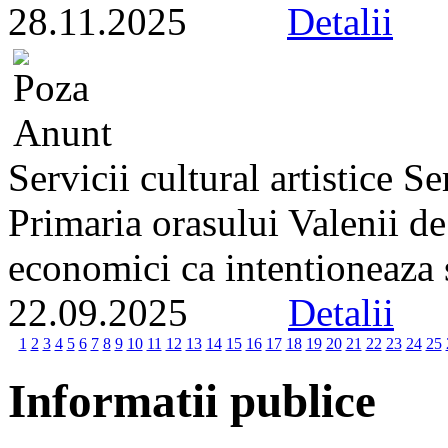
28.11.2025
Detalii
Servicii cultural artistice 
Primaria orasului Valenii d
economici ca intentioneaza s
22.09.2025
Detalii
1
2
3
4
5
6
7
8
9
10
11
12
13
14
15
16
17
18
19
20
21
22
23
24
25
Informatii publice