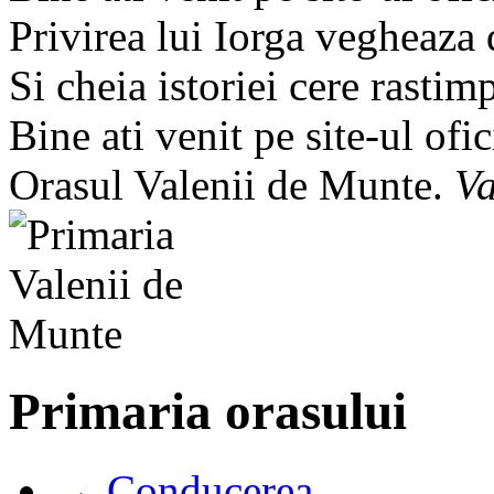
Privirea lui Iorga vegheaza
Si cheia istoriei cere rastim
Bine ati venit pe site-ul ofic
Orasul Valenii de Munte.
Va
Primaria orasului
→ Conducerea