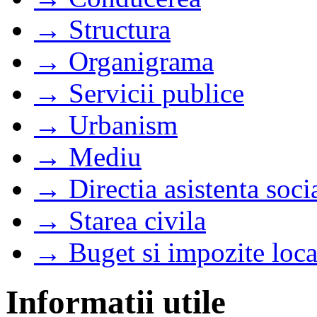
→ Structura
→ Organigrama
→ Servicii publice
→ Urbanism
→ Mediu
→ Directia asistenta soci
→ Starea civila
→ Buget si impozite loca
Informatii utile