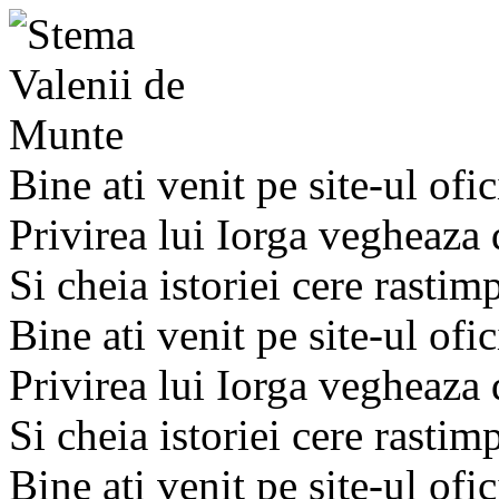
Bine ati venit pe site-ul ofic
Privirea lui Iorga vegheaza
Si cheia istoriei cere rastim
Bine ati venit pe site-ul ofic
Privirea lui Iorga vegheaza
Si cheia istoriei cere rastim
Bine ati venit pe site-ul ofic