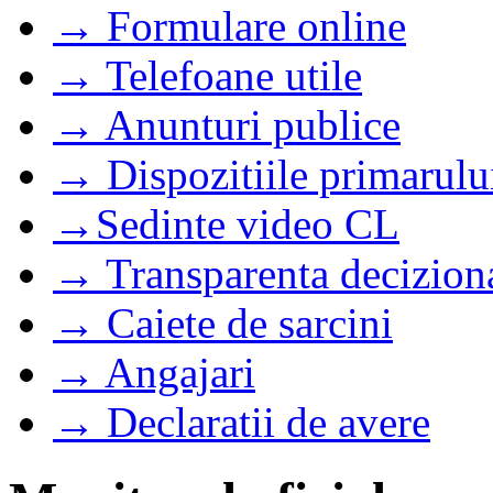
→ Formulare online
→ Telefoane utile
→ Anunturi publice
→ Dispozitiile primarulu
→Sedinte video CL
→ Transparenta decizion
→ Caiete de sarcini
→ Angajari
→ Declaratii de avere