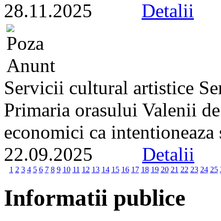
28.11.2025
Detalii
Servicii cultural artistice 
Primaria orasului Valenii d
economici ca intentioneaza s
22.09.2025
Detalii
1
2
3
4
5
6
7
8
9
10
11
12
13
14
15
16
17
18
19
20
21
22
23
24
25
Informatii publice