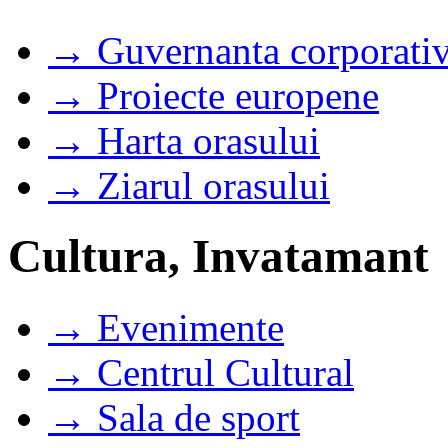
→ Guvernanta corporati
→ Proiecte europene
→ Harta orasului
→ Ziarul orasului
Cultura, Invatamant
→ Evenimente
→ Centrul Cultural
→ Sala de sport