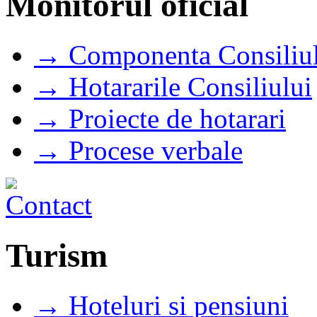
Monitorul oficial
→ Componenta Consiliul
→ Hotararile Consiliului
→ Proiecte de hotarari
→ Procese verbale
Turism
→ Hoteluri si pensiuni