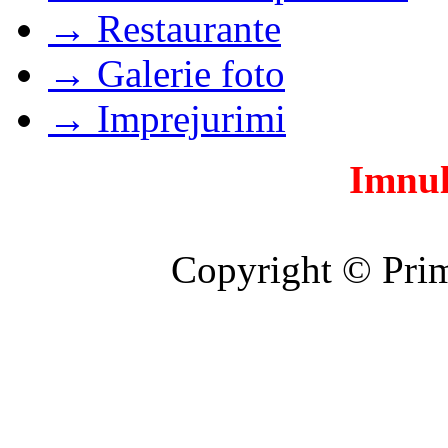
→ Restaurante
→ Galerie foto
→ Imprejurimi
Imnul
Copyright © Prim