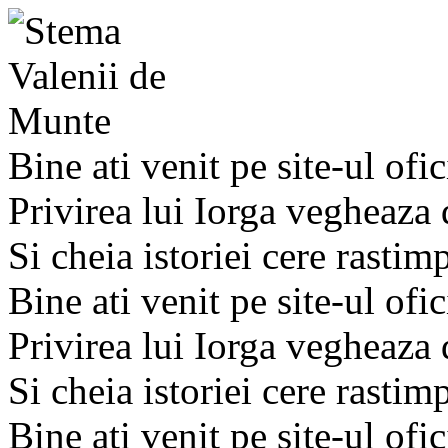
Bine ati venit pe site-ul ofic
Privirea lui Iorga vegheaza
Si cheia istoriei cere rastim
Bine ati venit pe site-ul ofic
Privirea lui Iorga vegheaza
Si cheia istoriei cere rastim
Bine ati venit pe site-ul ofic