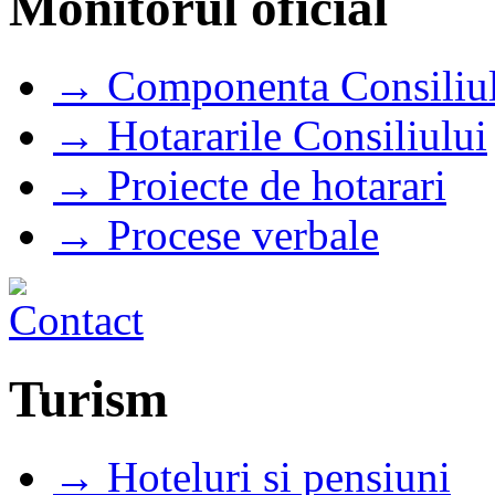
Monitorul oficial
→ Componenta Consiliul
→ Hotararile Consiliului
→ Proiecte de hotarari
→ Procese verbale
Turism
→ Hoteluri si pensiuni