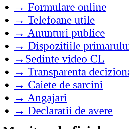
→ Formulare online
→ Telefoane utile
→ Anunturi publice
→ Dispozitiile primarulu
→Sedinte video CL
→ Transparenta decizion
→ Caiete de sarcini
→ Angajari
→ Declaratii de avere