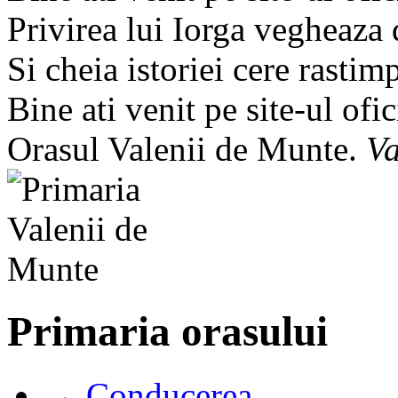
Privirea lui Iorga vegheaza
Si cheia istoriei cere rastim
Bine ati venit pe site-ul ofic
Orasul Valenii de Munte.
Va
Primaria orasului
→ Conducerea