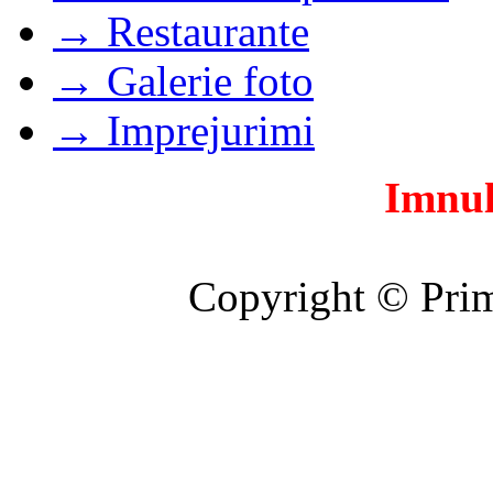
→ Restaurante
→ Galerie foto
→ Imprejurimi
Imnul
Copyright © Prim