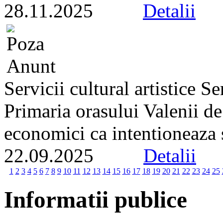
28.11.2025
Detalii
Servicii cultural artistice 
Primaria orasului Valenii d
economici ca intentioneaza s
22.09.2025
Detalii
1
2
3
4
5
6
7
8
9
10
11
12
13
14
15
16
17
18
19
20
21
22
23
24
25
Informatii publice