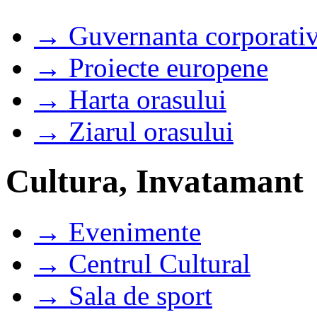
→ Guvernanta corporati
→ Proiecte europene
→ Harta orasului
→ Ziarul orasului
Cultura, Invatamant
→ Evenimente
→ Centrul Cultural
→ Sala de sport