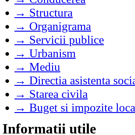
→ Structura
→ Organigrama
→ Servicii publice
→ Urbanism
→ Mediu
→ Directia asistenta soci
→ Starea civila
→ Buget si impozite loca
Informatii utile