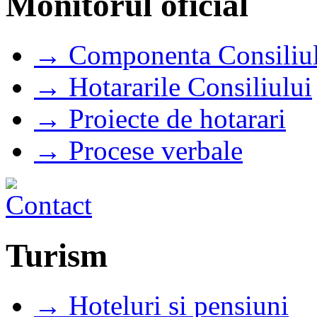
Monitorul oficial
→ Componenta Consiliul
→ Hotararile Consiliului
→ Proiecte de hotarari
→ Procese verbale
Turism
→ Hoteluri si pensiuni