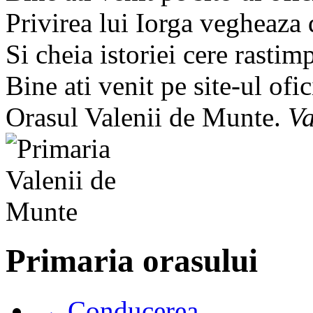
Privirea lui Iorga vegheaza
Si cheia istoriei cere rastim
Bine ati venit pe site-ul ofic
Orasul Valenii de Munte.
Va
Primaria orasului
→ Conducerea