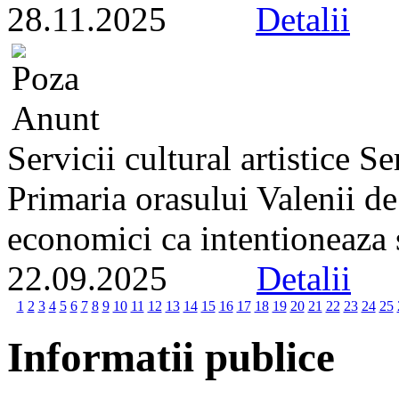
28.11.2025
Detalii
Servicii cultural artistice 
Primaria orasului Valenii d
economici ca intentioneaza s
22.09.2025
Detalii
1
2
3
4
5
6
7
8
9
10
11
12
13
14
15
16
17
18
19
20
21
22
23
24
25
Informatii publice