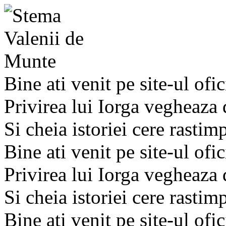
Bine ati venit pe site-ul ofic
Privirea lui Iorga vegheaza
Si cheia istoriei cere rastim
Bine ati venit pe site-ul ofic
Privirea lui Iorga vegheaza
Si cheia istoriei cere rastim
Bine ati venit pe site-ul ofic