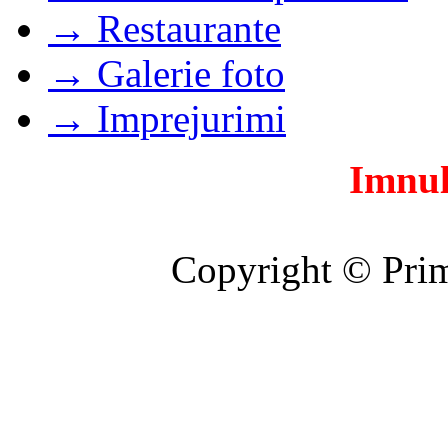
→ Restaurante
→ Galerie foto
→ Imprejurimi
Imnul
Copyright © Prim