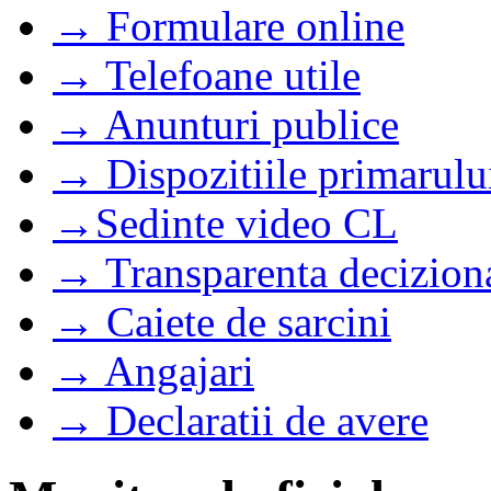
→ Formulare online
→ Telefoane utile
→ Anunturi publice
→ Dispozitiile primarulu
→Sedinte video CL
→ Transparenta decizion
→ Caiete de sarcini
→ Angajari
→ Declaratii de avere