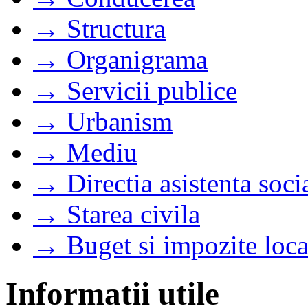
→ Structura
→ Organigrama
→ Servicii publice
→ Urbanism
→ Mediu
→ Directia asistenta soci
→ Starea civila
→ Buget si impozite loca
Informatii utile