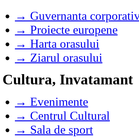
→ Guvernanta corporati
→ Proiecte europene
→ Harta orasului
→ Ziarul orasului
Cultura, Invatamant
→ Evenimente
→ Centrul Cultural
→ Sala de sport