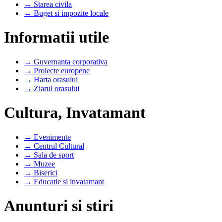
→ Starea civila
→ Buget si impozite locale
Informatii utile
→ Guvernanta corporativa
→ Proiecte europene
→ Harta orasului
→ Ziarul orasului
Cultura, Invatamant
→ Evenimente
→ Centrul Cultural
→ Sala de sport
→ Muzee
→ Biserici
→ Educatie si invatamant
Anunturi si stiri