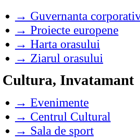
→ Guvernanta corporati
→ Proiecte europene
→ Harta orasului
→ Ziarul orasului
Cultura, Invatamant
→ Evenimente
→ Centrul Cultural
→ Sala de sport