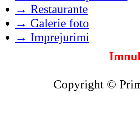
→ Restaurante
→ Galerie foto
→ Imprejurimi
Imnul
Copyright © Prim