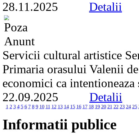
28.11.2025
Detalii
Servicii cultural artistice 
Primaria orasului Valenii d
economici ca intentioneaza s
22.09.2025
Detalii
1
2
3
4
5
6
7
8
9
10
11
12
13
14
15
16
17
18
19
20
21
22
23
24
25
Informatii publice