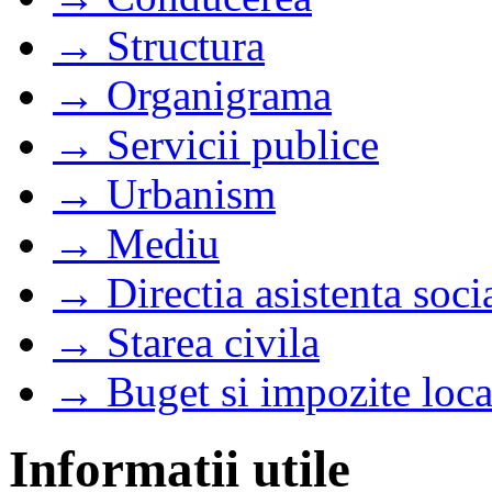
→ Structura
→ Organigrama
→ Servicii publice
→ Urbanism
→ Mediu
→ Directia asistenta soci
→ Starea civila
→ Buget si impozite loca
Informatii utile