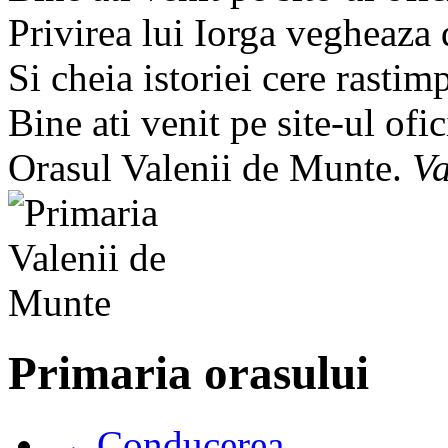
Privirea lui Iorga vegheaza
Si cheia istoriei cere rastim
Bine ati venit pe site-ul ofic
Orasul Valenii de Munte.
Va
Primaria orasului
→ Conducerea