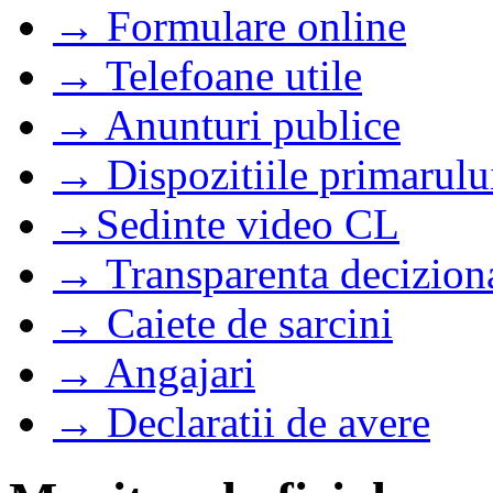
→ Formulare online
→ Telefoane utile
→ Anunturi publice
→ Dispozitiile primarulu
→Sedinte video CL
→ Transparenta decizion
→ Caiete de sarcini
→ Angajari
→ Declaratii de avere