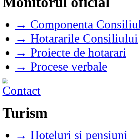
Monitorul oficial
→ Componenta Consiliul
→ Hotararile Consiliului
→ Proiecte de hotarari
→ Procese verbale
Turism
→ Hoteluri si pensiuni