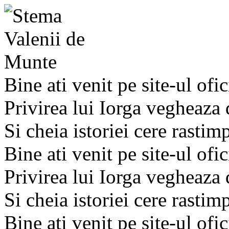
Bine ati venit pe site-ul ofic
Privirea lui Iorga vegheaza
Si cheia istoriei cere rastim
Bine ati venit pe site-ul ofic
Privirea lui Iorga vegheaza
Si cheia istoriei cere rastim
Bine ati venit pe site-ul ofic