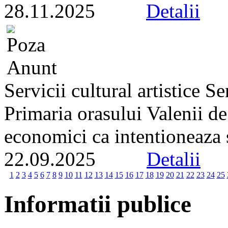
28.11.2025
Detalii
Servicii cultural artistice 
Primaria orasului Valenii d
economici ca intentioneaza s
22.09.2025
Detalii
1
2
3
4
5
6
7
8
9
10
11
12
13
14
15
16
17
18
19
20
21
22
23
24
25
Informatii publice