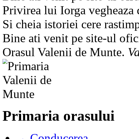
Privirea lui Iorga vegheaza
Si cheia istoriei cere rastim
Bine ati venit pe site-ul ofic
Orasul Valenii de Munte.
Va
Primaria orasului
→ Conducerea