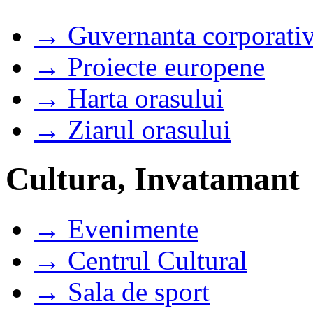
→ Guvernanta corporati
→ Proiecte europene
→ Harta orasului
→ Ziarul orasului
Cultura, Invatamant
→ Evenimente
→ Centrul Cultural
→ Sala de sport