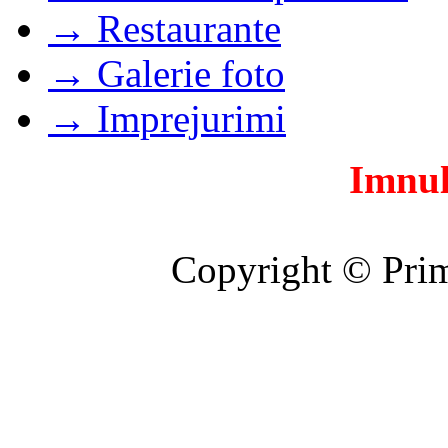
→ Restaurante
→ Galerie foto
→ Imprejurimi
Imnul
Copyright © Prim