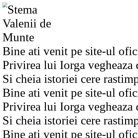
Bine ati venit pe site-ul ofic
Privirea lui Iorga vegheaza
Si cheia istoriei cere rastim
Bine ati venit pe site-ul ofic
Privirea lui Iorga vegheaza
Si cheia istoriei cere rastim
Bine ati venit pe site-ul ofic