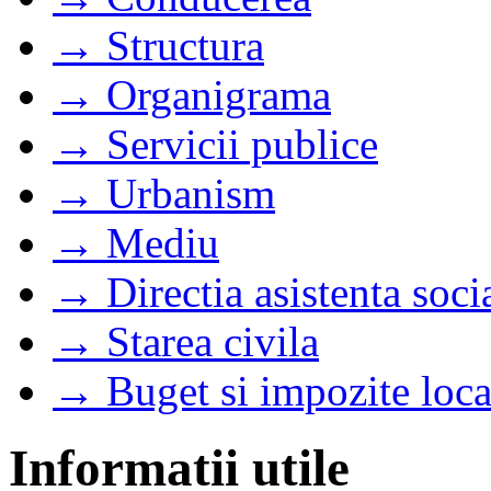
→ Structura
→ Organigrama
→ Servicii publice
→ Urbanism
→ Mediu
→ Directia asistenta soci
→ Starea civila
→ Buget si impozite loca
Informatii utile