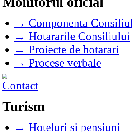
Monitorul oficial
→ Componenta Consiliul
→ Hotararile Consiliului
→ Proiecte de hotarari
→ Procese verbale
Turism
→ Hoteluri si pensiuni