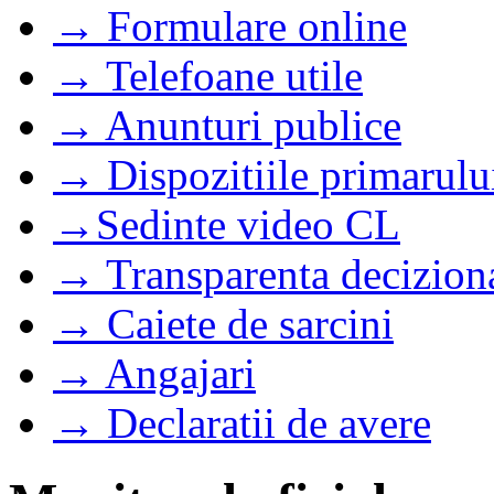
→ Formulare online
→ Telefoane utile
→ Anunturi publice
→ Dispozitiile primarulu
→Sedinte video CL
→ Transparenta decizion
→ Caiete de sarcini
→ Angajari
→ Declaratii de avere