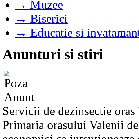
→ Muzee
→ Biserici
→ Educatie si invataman
Anunturi si stiri
Servicii de dezinsectie oras
Primaria orasului Valenii d
economici ca intentioneaza s