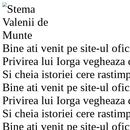
Bine ati venit pe site-ul ofic
Privirea lui Iorga vegheaza
Si cheia istoriei cere rastim
Bine ati venit pe site-ul ofic
Privirea lui Iorga vegheaza
Si cheia istoriei cere rastim
Bine ati venit pe site-ul ofic