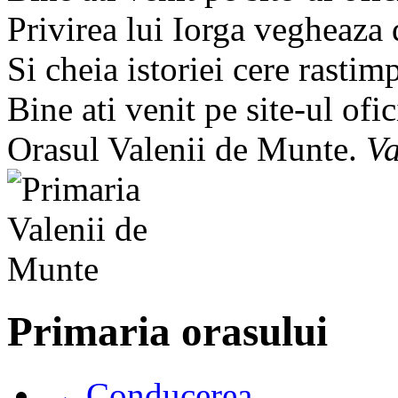
Privirea lui Iorga vegheaza
Si cheia istoriei cere rastim
Bine ati venit pe site-ul ofic
Orasul Valenii de Munte.
Va
Primaria orasului
→ Conducerea