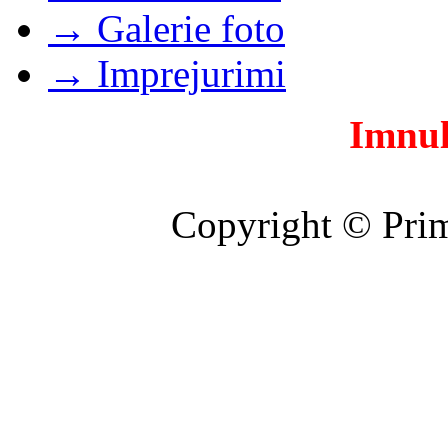
→ Galerie foto
→ Imprejurimi
Imnul
Copyright © Prim