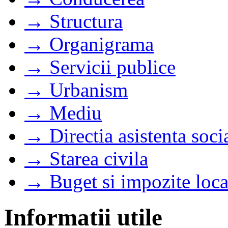
→ Structura
→ Organigrama
→ Servicii publice
→ Urbanism
→ Mediu
→ Directia asistenta soci
→ Starea civila
→ Buget si impozite loca
Informatii utile