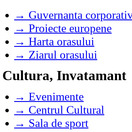
→ Guvernanta corporati
→ Proiecte europene
→ Harta orasului
→ Ziarul orasului
Cultura, Invatamant
→ Evenimente
→ Centrul Cultural
→ Sala de sport