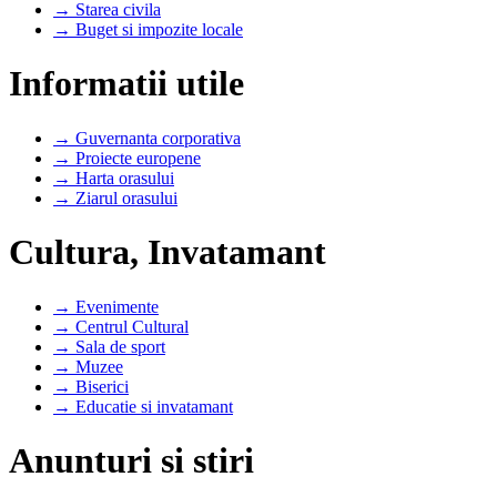
→ Starea civila
→ Buget si impozite locale
Informatii utile
→ Guvernanta corporativa
→ Proiecte europene
→ Harta orasului
→ Ziarul orasului
Cultura, Invatamant
→ Evenimente
→ Centrul Cultural
→ Sala de sport
→ Muzee
→ Biserici
→ Educatie si invatamant
Anunturi si stiri