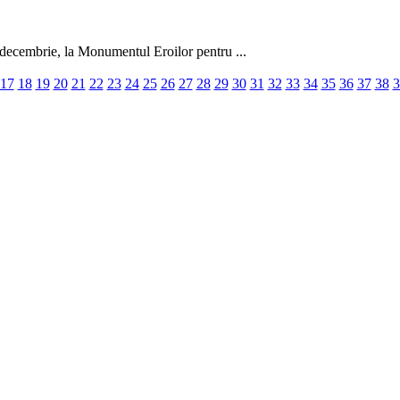
 decembrie, la Monumentul Eroilor pentru ...
17
18
19
20
21
22
23
24
25
26
27
28
29
30
31
32
33
34
35
36
37
38
3