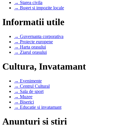
→ Starea civila
→ Buget si impozite locale
Informatii utile
→ Guvernanta corporativa
→ Proiecte europene
→ Harta orasului
→ Ziarul orasului
Cultura, Invatamant
→ Evenimente
→ Centrul Cultural
→ Sala de sport
→ Muzee
→ Biserici
→ Educatie si invatamant
Anunturi si stiri