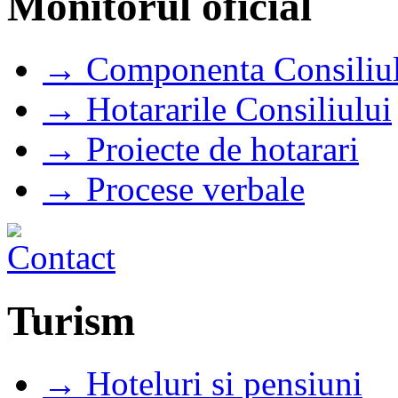
Monitorul oficial
→ Componenta Consiliul
→ Hotararile Consiliului
→ Proiecte de hotarari
→ Procese verbale
Turism
→ Hoteluri si pensiuni