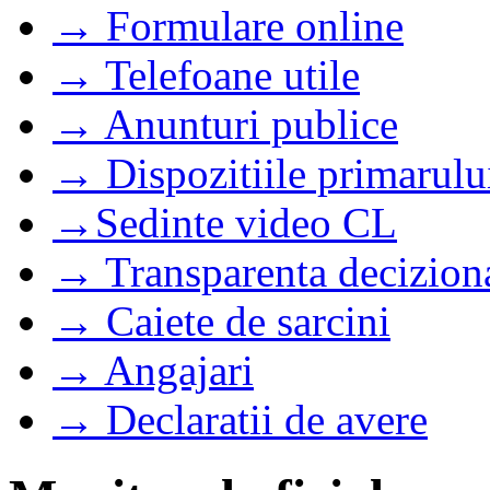
→ Formulare online
→ Telefoane utile
→ Anunturi publice
→ Dispozitiile primarulu
→Sedinte video CL
→ Transparenta decizion
→ Caiete de sarcini
→ Angajari
→ Declaratii de avere