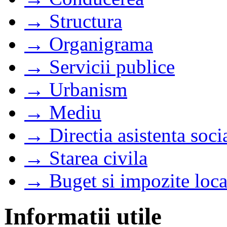
→ Structura
→ Organigrama
→ Servicii publice
→ Urbanism
→ Mediu
→ Directia asistenta soci
→ Starea civila
→ Buget si impozite loca
Informatii utile