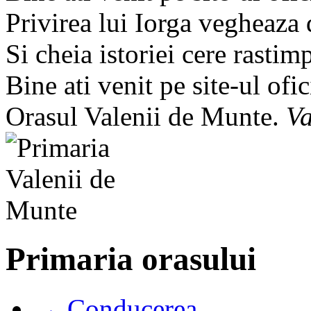
Privirea lui Iorga vegheaza
Si cheia istoriei cere rastim
Bine ati venit pe site-ul ofic
Orasul Valenii de Munte.
Va
Primaria orasului
→ Conducerea