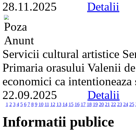
28.11.2025
Detalii
Servicii cultural artistice 
Primaria orasului Valenii d
economici ca intentioneaza s
22.09.2025
Detalii
1
2
3
4
5
6
7
8
9
10
11
12
13
14
15
16
17
18
19
20
21
22
23
24
25
Informatii publice