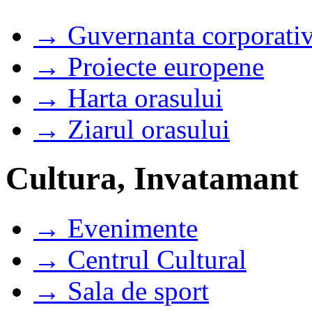
→ Guvernanta corporati
→ Proiecte europene
→ Harta orasului
→ Ziarul orasului
Cultura, Invatamant
→ Evenimente
→ Centrul Cultural
→ Sala de sport