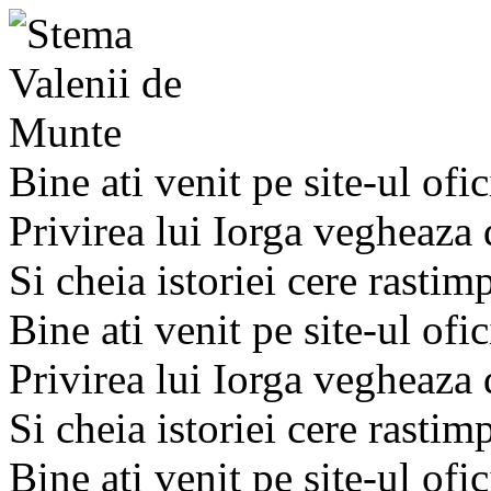
Bine ati venit pe site-ul ofic
Privirea lui Iorga vegheaza
Si cheia istoriei cere rastim
Bine ati venit pe site-ul ofic
Privirea lui Iorga vegheaza
Si cheia istoriei cere rastim
Bine ati venit pe site-ul ofic