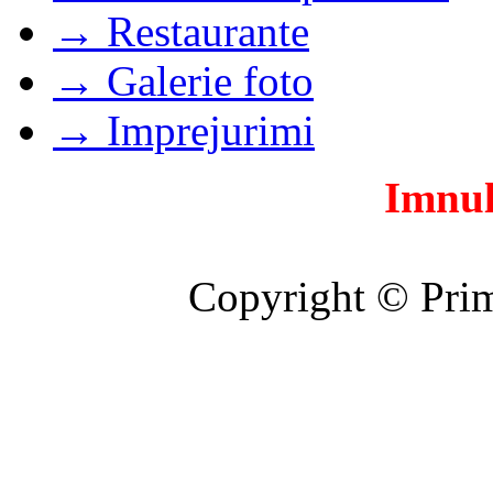
→ Restaurante
→ Galerie foto
→ Imprejurimi
Imnul
Copyright © Prim