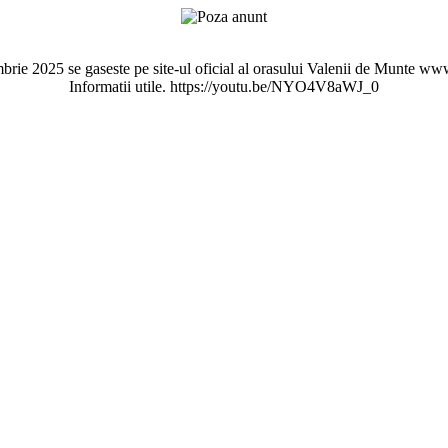
mbrie 2025 se gaseste pe site-ul oficial al orasului Valenii de Munte w
Informatii utile. https://youtu.be/NYO4V8aWJ_0