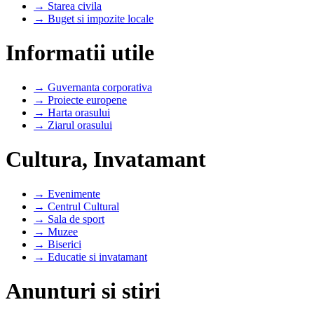
→ Starea civila
→ Buget si impozite locale
Informatii utile
→ Guvernanta corporativa
→ Proiecte europene
→ Harta orasului
→ Ziarul orasului
Cultura, Invatamant
→ Evenimente
→ Centrul Cultural
→ Sala de sport
→ Muzee
→ Biserici
→ Educatie si invatamant
Anunturi si stiri