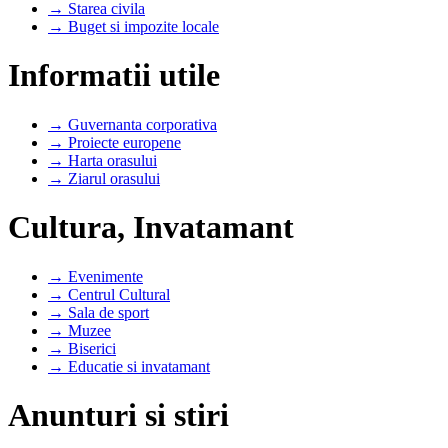
→ Starea civila
→ Buget si impozite locale
Informatii utile
→ Guvernanta corporativa
→ Proiecte europene
→ Harta orasului
→ Ziarul orasului
Cultura, Invatamant
→ Evenimente
→ Centrul Cultural
→ Sala de sport
→ Muzee
→ Biserici
→ Educatie si invatamant
Anunturi si stiri