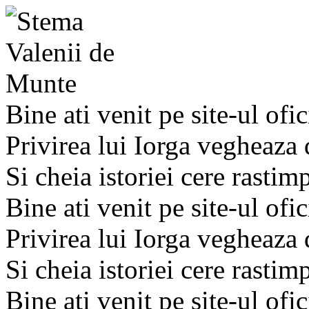
Bine ati venit pe site-ul ofic
Privirea lui Iorga vegheaza
Si cheia istoriei cere rastim
Bine ati venit pe site-ul ofic
Privirea lui Iorga vegheaza
Si cheia istoriei cere rastim
Bine ati venit pe site-ul ofic