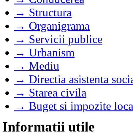
→ Structura
→ Organigrama
→ Servicii publice
→ Urbanism
→ Mediu
→ Directia asistenta soci
→ Starea civila
→ Buget si impozite loca
Informatii utile