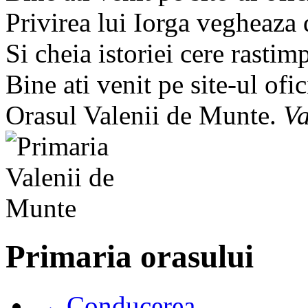
Privirea lui Iorga vegheaza
Si cheia istoriei cere rastim
Bine ati venit pe site-ul ofic
Orasul Valenii de Munte.
Va
Primaria orasului
→ Conducerea