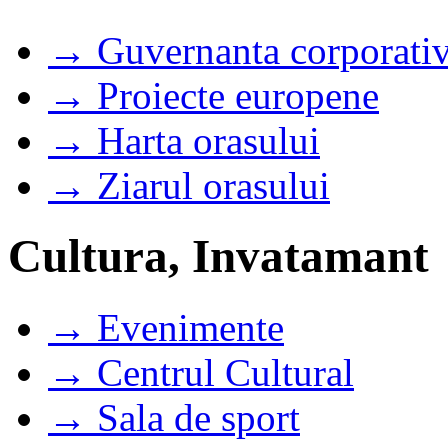
→ Guvernanta corporati
→ Proiecte europene
→ Harta orasului
→ Ziarul orasului
Cultura, Invatamant
→ Evenimente
→ Centrul Cultural
→ Sala de sport