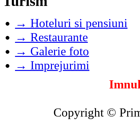
Turism
→ Hoteluri si pensiuni
→ Restaurante
→ Galerie foto
→ Imprejurimi
Imnul
Copyright © Prim