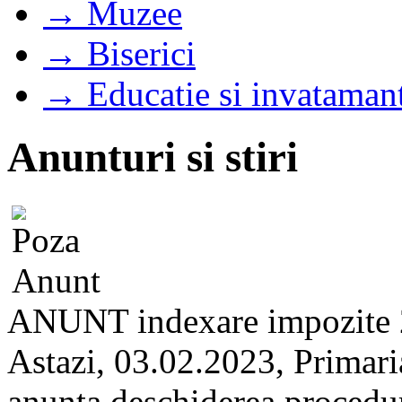
→ Muzee
→ Biserici
→ Educatie si invataman
Anunturi si stiri
ANUNT indexare impozite
Astazi, 03.02.2023, Primari
anunta deschiderea proceduri