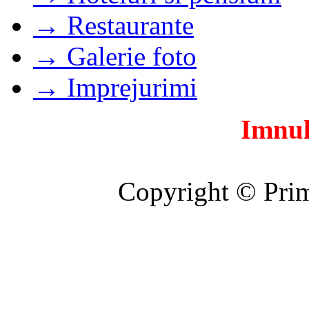
→ Restaurante
→ Galerie foto
→ Imprejurimi
Imnul
Copyright © Prim