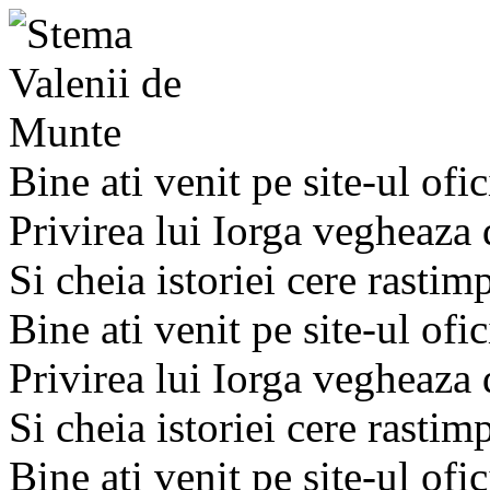
Bine ati venit pe site-ul ofic
Privirea lui Iorga vegheaza
Si cheia istoriei cere rastim
Bine ati venit pe site-ul ofic
Privirea lui Iorga vegheaza
Si cheia istoriei cere rastim
Bine ati venit pe site-ul ofic