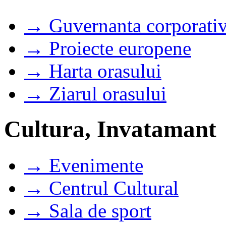
→ Guvernanta corporati
→ Proiecte europene
→ Harta orasului
→ Ziarul orasului
Cultura, Invatamant
→ Evenimente
→ Centrul Cultural
→ Sala de sport