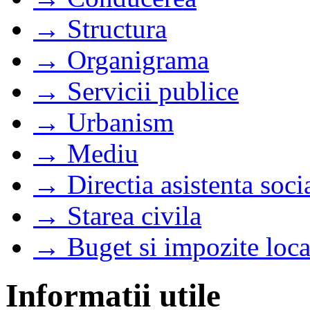
→ Structura
→ Organigrama
→ Servicii publice
→ Urbanism
→ Mediu
→ Directia asistenta soci
→ Starea civila
→ Buget si impozite loca
Informatii utile