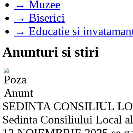
→ Muzee
→ Biserici
→ Educatie si invataman
Anunturi si stiri
SEDINTA CONSILIUL LOC
Sedinta Consiliului Local a
12 NOIEMBRIE 2025 se gasest