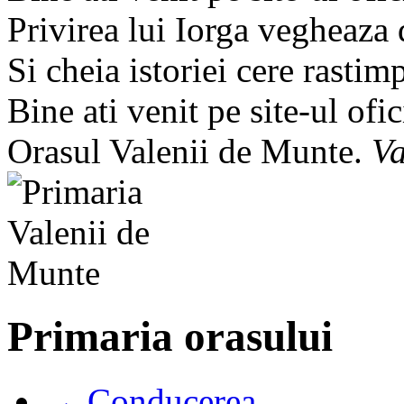
Privirea lui Iorga vegheaza
Si cheia istoriei cere rastim
Bine ati venit pe site-ul ofic
Orasul Valenii de Munte.
Va
Primaria orasului
→ Conducerea