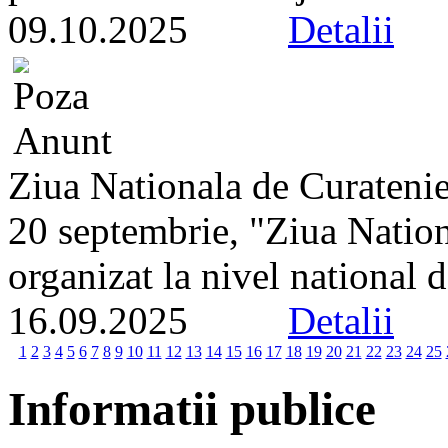
09.10.2025
Detalii
Ziua Nationala de Curateni
20 septembrie, "Ziua Natio
organizat la nivel national d
16.09.2025
Detalii
1
2
3
4
5
6
7
8
9
10
11
12
13
14
15
16
17
18
19
20
21
22
23
24
25
Informatii publice