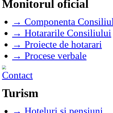
Monitorul oficial
→ Componenta Consiliul
→ Hotararile Consiliului
→ Proiecte de hotarari
→ Procese verbale
Turism
→ Hoteluri si pensiuni