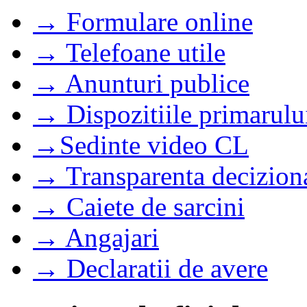
→ Formulare online
→ Telefoane utile
→ Anunturi publice
→ Dispozitiile primarulu
→Sedinte video CL
→ Transparenta decizion
→ Caiete de sarcini
→ Angajari
→ Declaratii de avere